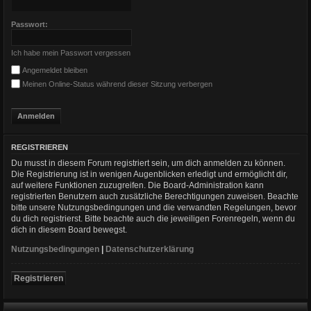
Passwort:
Ich habe mein Passwort vergessen
Angemeldet bleiben
Meinen Online-Status während dieser Sitzung verbergen
REGISTRIEREN
Du musst in diesem Forum registriert sein, um dich anmelden zu können.
Die Registrierung ist in wenigen Augenblicken erledigt und ermöglicht dir,
auf weitere Funktionen zuzugreifen. Die Board-Administration kann
registrierten Benutzern auch zusätzliche Berechtigungen zuweisen. Beachte
bitte unsere Nutzungsbedingungen und die verwandten Regelungen, bevor
du dich registrierst. Bitte beachte auch die jeweiligen Forenregeln, wenn du
dich in diesem Board bewegst.
Nutzungsbedingungen
|
Datenschutzerklärung
Registrieren