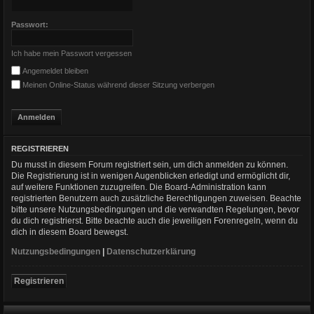
Passwort:
Ich habe mein Passwort vergessen
Angemeldet bleiben
Meinen Online-Status während dieser Sitzung verbergen
REGISTRIEREN
Du musst in diesem Forum registriert sein, um dich anmelden zu können.
Die Registrierung ist in wenigen Augenblicken erledigt und ermöglicht dir,
auf weitere Funktionen zuzugreifen. Die Board-Administration kann
registrierten Benutzern auch zusätzliche Berechtigungen zuweisen. Beachte
bitte unsere Nutzungsbedingungen und die verwandten Regelungen, bevor
du dich registrierst. Bitte beachte auch die jeweiligen Forenregeln, wenn du
dich in diesem Board bewegst.
Nutzungsbedingungen
|
Datenschutzerklärung
Registrieren