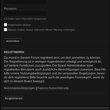
Passwort:
Ich habe mein Passwort vergessen
Angemeldet bleiben
Meinen Online-Status während dieser Sitzung verbergen
REGISTRIEREN
Du musst in diesem Forum registriert sein, um dich anmelden zu können.
Die Registrierung ist in wenigen Augenblicken erledigt und ermöglicht dir,
auf weitere Funktionen zuzugreifen. Die Board-Administration kann
registrierten Benutzern auch zusätzliche Berechtigungen zuweisen. Beachte
bitte unsere Nutzungsbedingungen und die verwandten Regelungen, bevor
du dich registrierst. Bitte beachte auch die jeweiligen Forenregeln, wenn du
dich in diesem Board bewegst.
Nutzungsbedingungen
|
Datenschutzerklärung
Registrieren