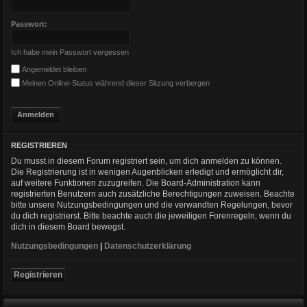
Passwort:
Ich habe mein Passwort vergessen
Angemeldet bleiben
Meinen Online-Status während dieser Sitzung verbergen
REGISTRIEREN
Du musst in diesem Forum registriert sein, um dich anmelden zu können.
Die Registrierung ist in wenigen Augenblicken erledigt und ermöglicht dir,
auf weitere Funktionen zuzugreifen. Die Board-Administration kann
registrierten Benutzern auch zusätzliche Berechtigungen zuweisen. Beachte
bitte unsere Nutzungsbedingungen und die verwandten Regelungen, bevor
du dich registrierst. Bitte beachte auch die jeweiligen Forenregeln, wenn du
dich in diesem Board bewegst.
Nutzungsbedingungen
|
Datenschutzerklärung
Registrieren