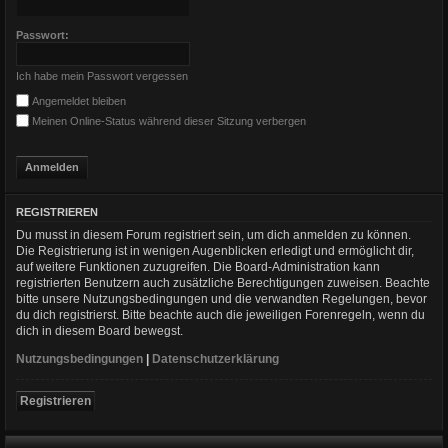
Passwort:
Ich habe mein Passwort vergessen
Angemeldet bleiben
Meinen Online-Status während dieser Sitzung verbergen
REGISTRIEREN
Du musst in diesem Forum registriert sein, um dich anmelden zu können.
Die Registrierung ist in wenigen Augenblicken erledigt und ermöglicht dir,
auf weitere Funktionen zuzugreifen. Die Board-Administration kann
registrierten Benutzern auch zusätzliche Berechtigungen zuweisen. Beachte
bitte unsere Nutzungsbedingungen und die verwandten Regelungen, bevor
du dich registrierst. Bitte beachte auch die jeweiligen Forenregeln, wenn du
dich in diesem Board bewegst.
Nutzungsbedingungen
|
Datenschutzerklärung
Registrieren