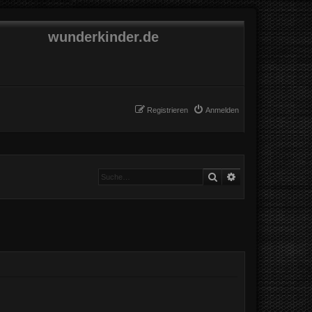
wunderkinder.de
Registrieren
Anmelden
Suche
Erweiterte Suche