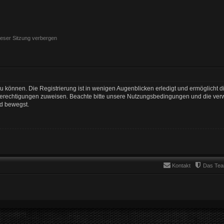
eser Sitzung verbergen
 können. Die Registrierung ist in wenigen Augenblicken erledigt und ermöglicht di
 Berechtigungen zuweisen. Beachte bitte unsere Nutzungsbedingungen und die verwa
rd bewegst.
Kontakt
Das Te