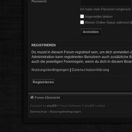
Passwort:
Ich habe mein Passwort vergessen
Angemeldet bleiben
Meinen Online-Status während di
REGISTRIEREN
Du musst in diesem Forum registriert sein, um dich anmelden zu
Administration kann registrierten Benutzern auch zusätzliche
auch die jeweiligen Forenregeln, wenn du dich in diesem Boa
Nutzungsbedingungen
|
Datenschutzerklärung
Registrieren
Foren-Übersicht
Powered by
phpBB
® Forum Software © phpBB Limited
Datenschutz
|
Nutzungsbedingungen