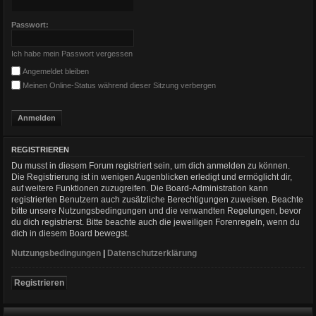
Passwort:
Ich habe mein Passwort vergessen
Angemeldet bleiben
Meinen Online-Status während dieser Sitzung verbergen
REGISTRIEREN
Du musst in diesem Forum registriert sein, um dich anmelden zu können.
Die Registrierung ist in wenigen Augenblicken erledigt und ermöglicht dir,
auf weitere Funktionen zuzugreifen. Die Board-Administration kann
registrierten Benutzern auch zusätzliche Berechtigungen zuweisen. Beachte
bitte unsere Nutzungsbedingungen und die verwandten Regelungen, bevor
du dich registrierst. Bitte beachte auch die jeweiligen Forenregeln, wenn du
dich in diesem Board bewegst.
Nutzungsbedingungen
|
Datenschutzerklärung
Registrieren