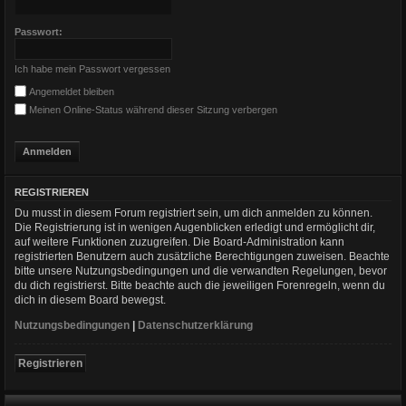
Passwort:
Ich habe mein Passwort vergessen
Angemeldet bleiben
Meinen Online-Status während dieser Sitzung verbergen
REGISTRIEREN
Du musst in diesem Forum registriert sein, um dich anmelden zu können.
Die Registrierung ist in wenigen Augenblicken erledigt und ermöglicht dir,
auf weitere Funktionen zuzugreifen. Die Board-Administration kann
registrierten Benutzern auch zusätzliche Berechtigungen zuweisen. Beachte
bitte unsere Nutzungsbedingungen und die verwandten Regelungen, bevor
du dich registrierst. Bitte beachte auch die jeweiligen Forenregeln, wenn du
dich in diesem Board bewegst.
Nutzungsbedingungen
|
Datenschutzerklärung
Registrieren