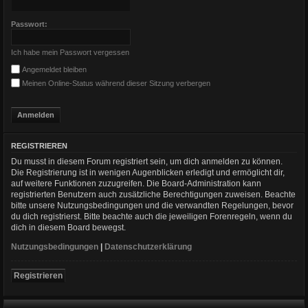
Passwort:
Ich habe mein Passwort vergessen
Angemeldet bleiben
Meinen Online-Status während dieser Sitzung verbergen
REGISTRIEREN
Du musst in diesem Forum registriert sein, um dich anmelden zu können.
Die Registrierung ist in wenigen Augenblicken erledigt und ermöglicht dir,
auf weitere Funktionen zuzugreifen. Die Board-Administration kann
registrierten Benutzern auch zusätzliche Berechtigungen zuweisen. Beachte
bitte unsere Nutzungsbedingungen und die verwandten Regelungen, bevor
du dich registrierst. Bitte beachte auch die jeweiligen Forenregeln, wenn du
dich in diesem Board bewegst.
Nutzungsbedingungen
|
Datenschutzerklärung
Registrieren