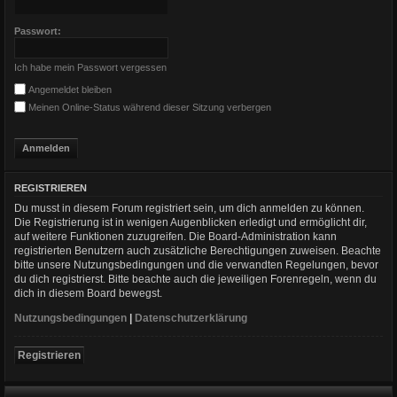
Passwort:
Ich habe mein Passwort vergessen
Angemeldet bleiben
Meinen Online-Status während dieser Sitzung verbergen
REGISTRIEREN
Du musst in diesem Forum registriert sein, um dich anmelden zu können.
Die Registrierung ist in wenigen Augenblicken erledigt und ermöglicht dir,
auf weitere Funktionen zuzugreifen. Die Board-Administration kann
registrierten Benutzern auch zusätzliche Berechtigungen zuweisen. Beachte
bitte unsere Nutzungsbedingungen und die verwandten Regelungen, bevor
du dich registrierst. Bitte beachte auch die jeweiligen Forenregeln, wenn du
dich in diesem Board bewegst.
Nutzungsbedingungen
|
Datenschutzerklärung
Registrieren