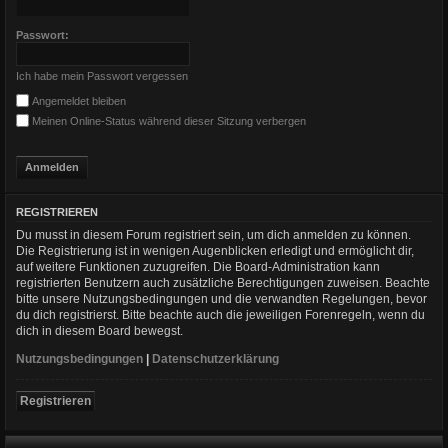
Passwort:
Ich habe mein Passwort vergessen
Angemeldet bleiben
Meinen Online-Status während dieser Sitzung verbergen
REGISTRIEREN
Du musst in diesem Forum registriert sein, um dich anmelden zu können.
Die Registrierung ist in wenigen Augenblicken erledigt und ermöglicht dir,
auf weitere Funktionen zuzugreifen. Die Board-Administration kann
registrierten Benutzern auch zusätzliche Berechtigungen zuweisen. Beachte
bitte unsere Nutzungsbedingungen und die verwandten Regelungen, bevor
du dich registrierst. Bitte beachte auch die jeweiligen Forenregeln, wenn du
dich in diesem Board bewegst.
Nutzungsbedingungen
|
Datenschutzerklärung
Registrieren