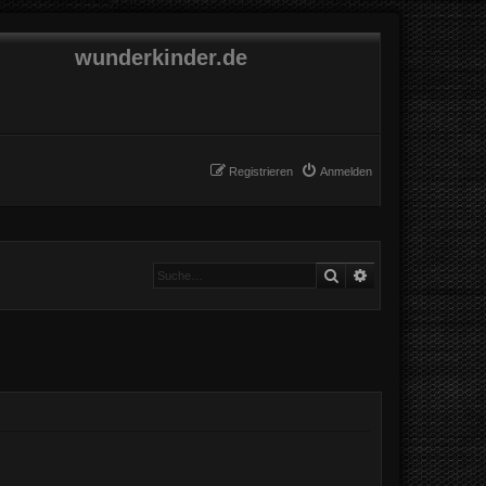
wunderkinder.de
Registrieren
Anmelden
Suche
Erweiterte Suche