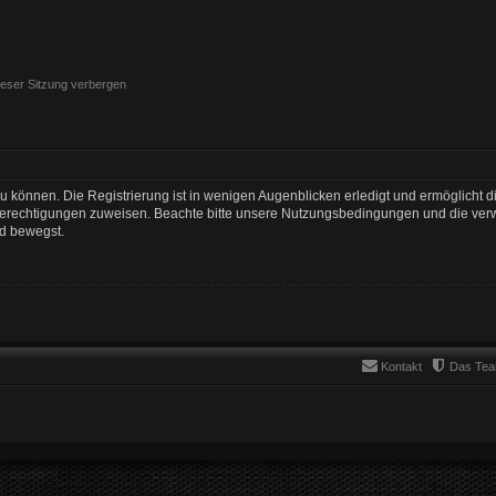
eser Sitzung verbergen
 können. Die Registrierung ist in wenigen Augenblicken erledigt und ermöglicht di
 Berechtigungen zuweisen. Beachte bitte unsere Nutzungsbedingungen und die verwa
rd bewegst.
Kontakt
Das Te