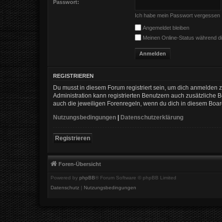
Passwort:
Ich habe mein Passwort vergessen
Angemeldet bleiben
Meinen Online-Status während di
REGISTRIEREN
Du musst in diesem Forum registriert sein, um dich anmelden zu
Administration kann registrierten Benutzern auch zusätzliche
auch die jeweiligen Forenregeln, wenn du dich in diesem Boa
Nutzungsbedingungen
|
Datenschutzerklärung
Registrieren
Foren-Übersicht
Powered by
phpBB
® Forum Software © phpBB Limited
Datenschutz
|
Nutzungsbedingungen