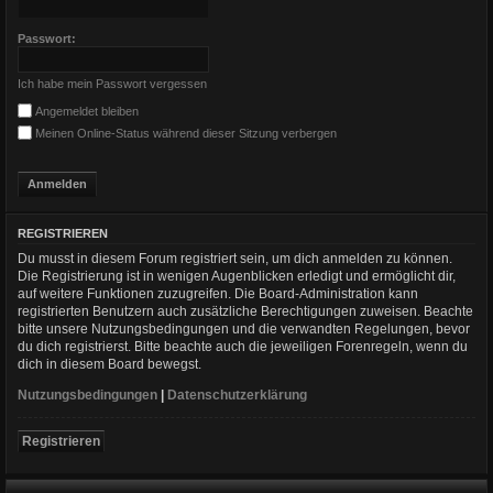
Passwort:
Ich habe mein Passwort vergessen
Angemeldet bleiben
Meinen Online-Status während dieser Sitzung verbergen
REGISTRIEREN
Du musst in diesem Forum registriert sein, um dich anmelden zu können.
Die Registrierung ist in wenigen Augenblicken erledigt und ermöglicht dir,
auf weitere Funktionen zuzugreifen. Die Board-Administration kann
registrierten Benutzern auch zusätzliche Berechtigungen zuweisen. Beachte
bitte unsere Nutzungsbedingungen und die verwandten Regelungen, bevor
du dich registrierst. Bitte beachte auch die jeweiligen Forenregeln, wenn du
dich in diesem Board bewegst.
Nutzungsbedingungen
|
Datenschutzerklärung
Registrieren