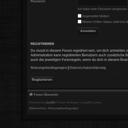
Passwort:
Ich habe mein Passwort vergessen
Angemeldet bleiben
Meinen Online-Status während di
REGISTRIEREN
Du musst in diesem Forum registriert sein, um dich anmelden zu
Administration kann registrierten Benutzern auch zusätzliche
auch die jeweiligen Forenregeln, wenn du dich in diesem Boa
Nutzungsbedingungen
|
Datenschutzerklärung
Registrieren
Foren-Übersicht
Powered by
phpBB
® Forum Software © phpBB Limited
Datenschutz
|
Nutzungsbedingungen