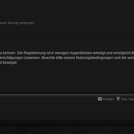
eser Sitzung verbergen
 können. Die Registrierung ist in wenigen Augenblicken erledigt und ermöglicht di
 Berechtigungen zuweisen. Beachte bitte unsere Nutzungsbedingungen und die verwa
rd bewegst.
Kontakt
Das Te