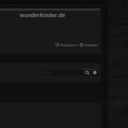
wunderkinder.de
Registrieren
Anmelden
Suche
Erweiterte Suche