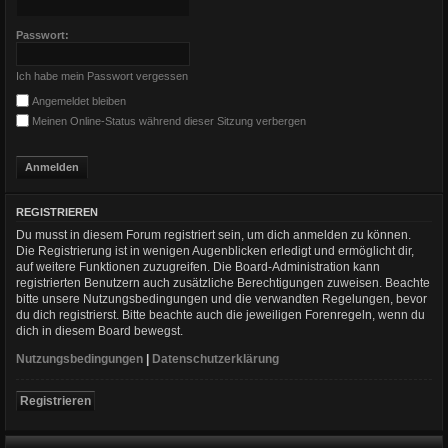
Passwort:
Ich habe mein Passwort vergessen
Angemeldet bleiben
Meinen Online-Status während dieser Sitzung verbergen
REGISTRIEREN
Du musst in diesem Forum registriert sein, um dich anmelden zu können.
Die Registrierung ist in wenigen Augenblicken erledigt und ermöglicht dir,
auf weitere Funktionen zuzugreifen. Die Board-Administration kann
registrierten Benutzern auch zusätzliche Berechtigungen zuweisen. Beachte
bitte unsere Nutzungsbedingungen und die verwandten Regelungen, bevor
du dich registrierst. Bitte beachte auch die jeweiligen Forenregeln, wenn du
dich in diesem Board bewegst.
Nutzungsbedingungen
|
Datenschutzerklärung
Registrieren