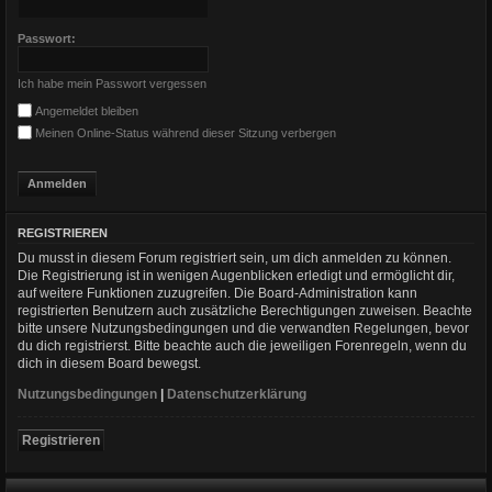
Passwort:
Ich habe mein Passwort vergessen
Angemeldet bleiben
Meinen Online-Status während dieser Sitzung verbergen
REGISTRIEREN
Du musst in diesem Forum registriert sein, um dich anmelden zu können.
Die Registrierung ist in wenigen Augenblicken erledigt und ermöglicht dir,
auf weitere Funktionen zuzugreifen. Die Board-Administration kann
registrierten Benutzern auch zusätzliche Berechtigungen zuweisen. Beachte
bitte unsere Nutzungsbedingungen und die verwandten Regelungen, bevor
du dich registrierst. Bitte beachte auch die jeweiligen Forenregeln, wenn du
dich in diesem Board bewegst.
Nutzungsbedingungen
|
Datenschutzerklärung
Registrieren