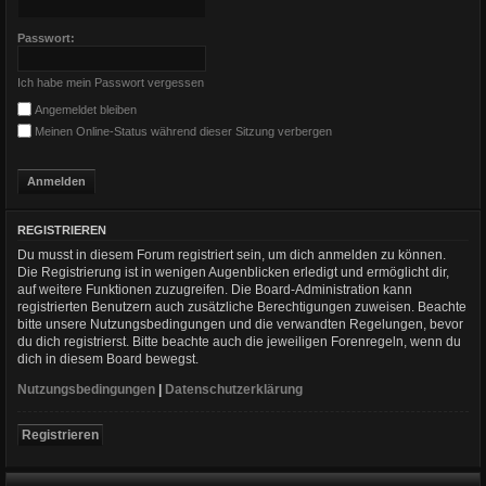
Passwort:
Ich habe mein Passwort vergessen
Angemeldet bleiben
Meinen Online-Status während dieser Sitzung verbergen
REGISTRIEREN
Du musst in diesem Forum registriert sein, um dich anmelden zu können.
Die Registrierung ist in wenigen Augenblicken erledigt und ermöglicht dir,
auf weitere Funktionen zuzugreifen. Die Board-Administration kann
registrierten Benutzern auch zusätzliche Berechtigungen zuweisen. Beachte
bitte unsere Nutzungsbedingungen und die verwandten Regelungen, bevor
du dich registrierst. Bitte beachte auch die jeweiligen Forenregeln, wenn du
dich in diesem Board bewegst.
Nutzungsbedingungen
|
Datenschutzerklärung
Registrieren