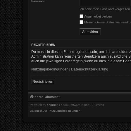
Passwort:
Ich habe mein Passwort vergessen
Angemeldet bleiben
Meinen Online-Status während di
REGISTRIEREN
Du musst in diesem Forum registriert sein, um dich anmelden zu
Administration kann registrierten Benutzern auch zusätzliche
auch die jeweiligen Forenregeln, wenn du dich in diesem Boa
Nutzungsbedingungen
|
Datenschutzerklärung
Registrieren
Foren-Übersicht
Powered by
phpBB
® Forum Software © phpBB Limited
Datenschutz
|
Nutzungsbedingungen