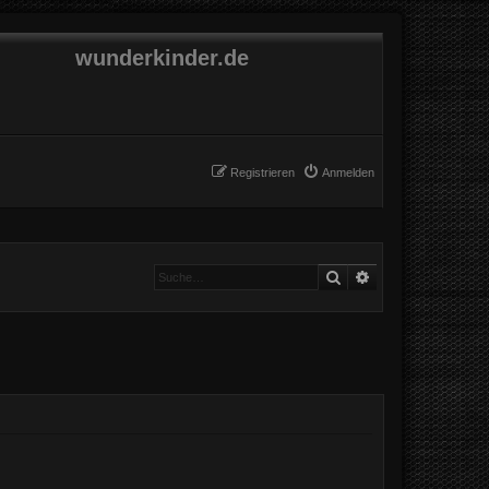
wunderkinder.de
Registrieren
Anmelden
Suche
Erweiterte Suche