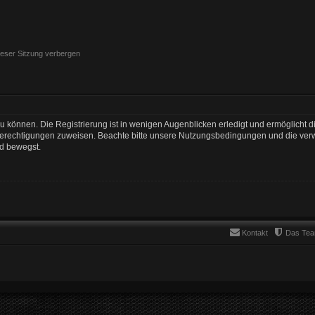
eser Sitzung verbergen
 können. Die Registrierung ist in wenigen Augenblicken erledigt und ermöglicht di
 Berechtigungen zuweisen. Beachte bitte unsere Nutzungsbedingungen und die verwa
rd bewegst.
Kontakt
Das Te