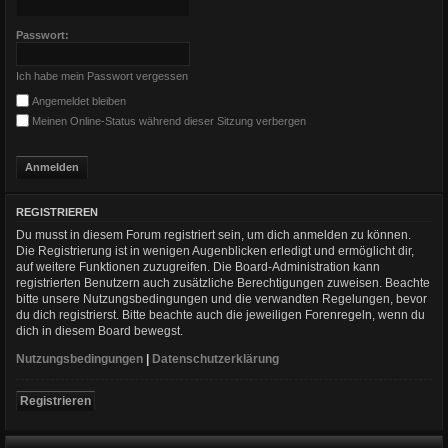
Passwort:
Ich habe mein Passwort vergessen
Angemeldet bleiben
Meinen Online-Status während dieser Sitzung verbergen
REGISTRIEREN
Du musst in diesem Forum registriert sein, um dich anmelden zu können.
Die Registrierung ist in wenigen Augenblicken erledigt und ermöglicht dir,
auf weitere Funktionen zuzugreifen. Die Board-Administration kann
registrierten Benutzern auch zusätzliche Berechtigungen zuweisen. Beachte
bitte unsere Nutzungsbedingungen und die verwandten Regelungen, bevor
du dich registrierst. Bitte beachte auch die jeweiligen Forenregeln, wenn du
dich in diesem Board bewegst.
Nutzungsbedingungen
|
Datenschutzerklärung
Registrieren