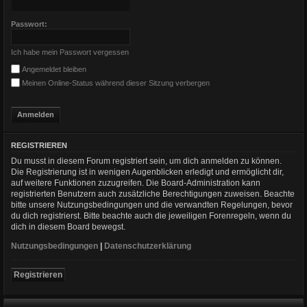
Passwort:
Ich habe mein Passwort vergessen
Angemeldet bleiben
Meinen Online-Status während dieser Sitzung verbergen
REGISTRIEREN
Du musst in diesem Forum registriert sein, um dich anmelden zu können.
Die Registrierung ist in wenigen Augenblicken erledigt und ermöglicht dir,
auf weitere Funktionen zuzugreifen. Die Board-Administration kann
registrierten Benutzern auch zusätzliche Berechtigungen zuweisen. Beachte
bitte unsere Nutzungsbedingungen und die verwandten Regelungen, bevor
du dich registrierst. Bitte beachte auch die jeweiligen Forenregeln, wenn du
dich in diesem Board bewegst.
Nutzungsbedingungen
|
Datenschutzerklärung
Registrieren