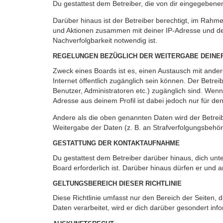
Du gestattest dem Betreiber, die von dir eingegeben
Darüber hinaus ist der Betreiber berechtigt, im Rahm
und Aktionen zusammen mit deiner IP-Adresse und de
Nachverfolgbarkeit notwendig ist.
REGELUNGEN BEZÜGLICH DER WEITERGABE DEINE
Zweck eines Boards ist es, einen Austausch mit andere
Internet öffentlich zugänglich sein können. Der Betrei
Benutzer, Administratoren etc.) zugänglich sind. Wen
Adresse aus deinem Profil ist dabei jedoch nur für de
Andere als die oben genannten Daten wird der Betreibe
Weitergabe der Daten (z. B. an Strafverfolgungsbehörde
GESTATTUNG DER KONTAKTAUFNAHME
Du gestattest dem Betreiber darüber hinaus, dich unt
Board erforderlich ist. Darüber hinaus dürfen er und 
GELTUNGSBEREICH DIESER RICHTLINIE
Diese Richtlinie umfasst nur den Bereich der Seiten
Daten verarbeitet, wird er dich darüber gesondert inf