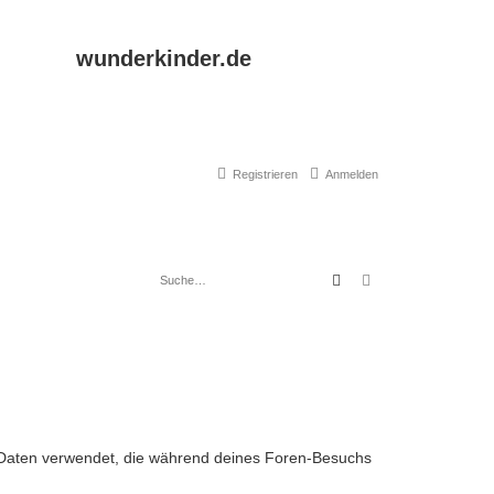
wunderkinder.de
Registrieren
Anmelden
Suche
Erweiterte Suche
ie Daten verwendet, die während deines Foren-Besuchs