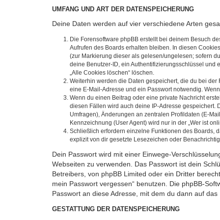
UMFANG UND ART DER DATENSPEICHERUNG
Deine Daten werden auf vier verschiedene Arten ges
Die Forensoftware phpBB erstellt bei deinem Besuch de
Aufrufen des Boards erhalten bleiben. In diesen Cookies
(zur Markierung dieser als gelesen/ungelesen; sofern d
deine Benutzer-ID, ein Authentifizierungsschlüssel und 
„Alle Cookies löschen“ löschen.
Weiterhin werden die Daten gespeichert, die du bei der 
eine E-Mail-Adresse und ein Passwort notwendig. Wenn du
Wenn du einen Beitrag oder eine private Nachricht erste
diesen Fällen wird auch deine IP-Adresse gespeichert. 
Umfragen), Änderungen an zentralen Profildaten (E-Mai
Kennzeichnung (User Agent) wird nur in der „Wer ist onl
Schließlich erfordern einzelne Funktionen des Boards,
explizit von dir gesetzte Lesezeichen oder Benachrichti
Dein Passwort wird mit einer Einwege-Verschlüsselung 
Webseiten zu verwenden. Das Passwort ist dein Schlü
Betreibers, von phpBB Limited oder ein Dritter berec
mein Passwort vergessen“ benutzen. Die phpBB-Softw
Passwort an diese Adresse, mit dem du dann auf das 
GESTATTUNG DER DATENSPEICHERUNG