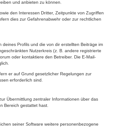
reiben und anbieten zu können.
ie den Interessen Dritter, Zeitpunkte von Zugriffen
fern dies zur Gefahrenabwehr oder zur rechtlichen
eines Profils und die von dir erstellten Beiträge im
ngeschränkten Nutzerkreis (z. B. andere registrierte
rum oder kontaktiere den Betreiber. Die E-Mail-
lich.
ofern er auf Grund gesetzlicher Regelungen zur
sen erforderlich sind.
zur Übermittlung zentraler Informationen über das
n Bereich gestattet hast.
reichen seiner Software weitere personenbezogene