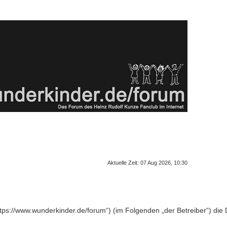
Aktuelle Zeit: 07 Aug 2026, 10:30
„https://www.wunderkinder.de/forum“) (im Folgenden „der Betreiber“) d