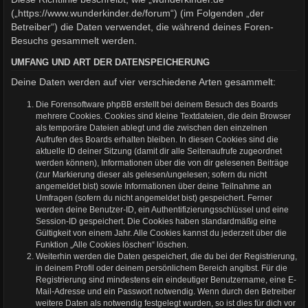
(„https://www.wunderkinder.de/forum“) (im Folgenden „der
Betreiber“) die Daten verwendet, die während deines Foren-
Besuchs gesammelt werden.
UMFANG UND ART DER DATENSPEICHERUNG
Deine Daten werden auf vier verschiedene Arten gesammelt:
Die Forensoftware phpBB erstellt bei deinem Besuch des Boards
mehrere Cookies. Cookies sind kleine Textdateien, die dein Browser
als temporäre Dateien ablegt und die zwischen den einzelnen
Aufrufen des Boards erhalten bleiben. In diesen Cookies sind die
aktuelle ID deiner Sitzung (damit dir alle Seitenaufrufe zugeordnet
werden können), Informationen über die von dir gelesenen Beiträge
(zur Markierung dieser als gelesen/ungelesen; sofern du nicht
angemeldet bist) sowie Informationen über deine Teilnahme an
Umfragen (sofern du nicht angemeldet bist) gespeichert. Ferner
werden deine Benutzer-ID, ein Authentifizierungsschlüssel und eine
Session-ID gespeichert. Die Cookies haben standardmäßig eine
Gültigkeit von einem Jahr. Alle Cookies kannst du jederzeit über die
Funktion „Alle Cookies löschen“ löschen.
Weiterhin werden die Daten gespeichert, die du bei der Registrierung,
in deinem Profil oder deinem persönlichem Bereich angibst. Für die
Registrierung sind mindestens ein eindeutiger Benutzername, eine E-
Mail-Adresse und ein Passwort notwendig. Wenn durch den Betreiber
weitere Daten als notwendig festgelegt wurden, so ist dies für dich vor