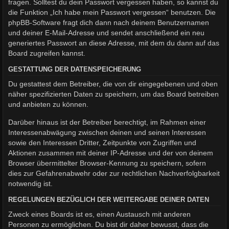
fragen. Solltest du dein Passwort vergessen haben, so kannst du
die Funktion „Ich habe mein Passwort vergessen“ benutzen. Die
phpBB-Software fragt dich dann nach deinem Benutzernamen
und deiner E-Mail-Adresse und sendet anschließend ein neu
generiertes Passwort an diese Adresse, mit dem du dann auf das
Board zugreifen kannst.
GESTATTUNG DER DATENSPEICHERUNG
Du gestattest dem Betreiber, die von dir eingegebenen und oben
näher spezifizierten Daten zu speichern, um das Board betreiben
und anbieten zu können.
Darüber hinaus ist der Betreiber berechtigt, im Rahmen einer
Interessenabwägung zwischen deinen und seinen Interessen
sowie den Interessen Dritter, Zeitpunkte von Zugriffen und
Aktionen zusammen mit deiner IP-Adresse und der von deinem
Browser übermittelter Browser-Kennung zu speichern, sofern
dies zur Gefahrenabwehr oder zur rechtlichen Nachverfolgbarkeit
notwendig ist.
REGELUNGEN BEZÜGLICH DER WEITERGABE DEINER DATEN
Zweck eines Boards ist es, einen Austausch mit anderen
Personen zu ermöglichen. Du bist dir daher bewusst, dass die