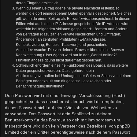
deren Eingabe ersichtlich.
Wenn du einen Beitrag oder eine private Nachricht erstellst, so
werden die dort eingegebenen Daten ebenfalls gespeichert. Gleiches
gilt, wenn du einen Beitrag als Entwurf zwischenspeicherst. In diesen
Fällen wird auch deine IP-Adresse gespeichert. Die IP-Adresse wird
weiterhin bei folgenden Aktionen gespeichert: Löschen und Ändern
von Beiträgen (dazu zählen Private Nachrichten und Umfragen),
Änderungen an zentralen Profildaten (E-Mail-Adresse,
Kontoaktivierung, Benutzer-Passwort) und gescheiterte
Anmeldeversuche. Die von deinem Browser übermittelte Browser-
Kennzeichnung (User Agent) wird nur in der „Wer ist online?“-
Funktion angezeigt und nicht dauerhaft gespeichert.
Schließlich erfordern einzelne Funktionen des Boards, dass weitere
Daten gespeichert werden. Dazu gehören dein
Abstimmungsverhalten bei Umfragen, der Gelesen-Status von deinen
Beiträgen oder explizit von dir gesetzte Lesezeichen oder
Benachrichtigungsfunktionen.
Dein Passwort wird mit einer Einwege-Verschlüsselung (Hash)
gespeichert, so dass es sicher ist. Jedoch wird dir empfohlen,
dieses Passwort nicht auf einer Vielzahl von Webseiten zu
verwenden. Das Passwort ist dein Schlüssel zu deinem
Benutzerkonto für das Board, also geh mit ihm sorgsam um.
Insbesondere wird dich kein Vertreter des Betreibers, von phpBB
Limited oder ein Dritter berechtigterweise nach deinem Passwort