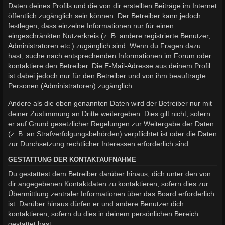
Daten deines Profils und die von dir erstellten Beiträge im Internet
öffentlich zugänglich sein können. Der Betreiber kann jedoch
festlegen, dass einzelne Informationen nur für einen
eingeschränkten Nutzerkreis (z. B. andere registrierte Benutzer,
Administratoren etc.) zugänglich sind. Wenn du Fragen dazu
hast, suche nach entsprechenden Informationen im Forum oder
kontaktiere den Betreiber. Die E-Mail-Adresse aus deinem Profil
ist dabei jedoch nur für den Betreiber und von ihm beauftragte
Personen (Administratoren) zugänglich.
Andere als die oben genannten Daten wird der Betreiber nur mit
deiner Zustimmung an Dritte weitergeben. Dies gilt nicht, sofern
er auf Grund gesetzlicher Regelungen zur Weitergabe der Daten
(z. B. an Strafverfolgungsbehörden) verpflichtet ist oder die Daten
zur Durchsetzung rechtlicher Interessen erforderlich sind.
GESTATTUNG DER KONTAKTAUFNAHME
Du gestattest dem Betreiber darüber hinaus, dich unter den von
dir angegebenen Kontaktdaten zu kontaktieren, sofern dies zur
Übermittlung zentraler Informationen über das Board erforderlich
ist. Darüber hinaus dürfen er und andere Benutzer dich
kontaktieren, sofern du dies in deinem persönlichen Bereich
gestattet hast.