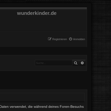
wunderkinder.de
Registrieren
Anmelden
Suche
Erweiterte Suche
ie Daten verwendet, die während deines Foren-Besuchs