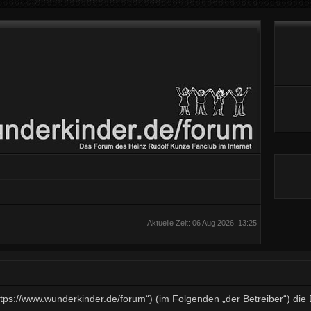
Aktuelle Zeit: 06 Aug 2026, 13:25
„https://www.wunderkinder.de/forum“) (im Folgenden „der Betreiber“) d