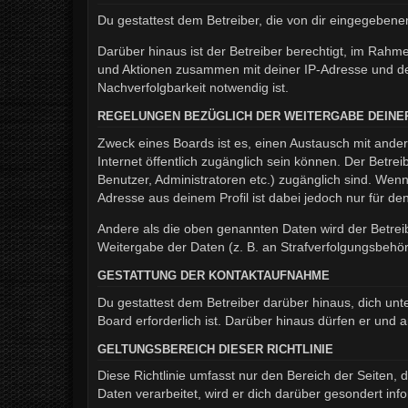
Du gestattest dem Betreiber, die von dir eingegeben
Darüber hinaus ist der Betreiber berechtigt, im Rahm
und Aktionen zusammen mit deiner IP-Adresse und de
Nachverfolgbarkeit notwendig ist.
REGELUNGEN BEZÜGLICH DER WEITERGABE DEINE
Zweck eines Boards ist es, einen Austausch mit andere
Internet öffentlich zugänglich sein können. Der Betrei
Benutzer, Administratoren etc.) zugänglich sind. We
Adresse aus deinem Profil ist dabei jedoch nur für d
Andere als die oben genannten Daten wird der Betreib
Weitergabe der Daten (z. B. an Strafverfolgungsbehörde
GESTATTUNG DER KONTAKTAUFNAHME
Du gestattest dem Betreiber darüber hinaus, dich unt
Board erforderlich ist. Darüber hinaus dürfen er und 
GELTUNGSBEREICH DIESER RICHTLINIE
Diese Richtlinie umfasst nur den Bereich der Seiten
Daten verarbeitet, wird er dich darüber gesondert inf