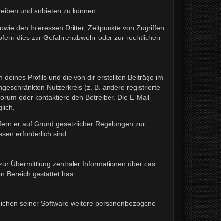
treiben und anbieten zu können.
wie den Interessen Dritter, Zeitpunkte von Zugriffen
fern dies zur Gefahrenabwehr oder zur rechtlichen
eines Profils und die von dir erstellten Beiträge im
ngeschränkten Nutzerkreis (z. B. andere registrierte
rum oder kontaktiere den Betreiber. Die E-Mail-
lich.
ofern er auf Grund gesetzlicher Regelungen zur
sen erforderlich sind.
zur Übermittlung zentraler Informationen über das
n Bereich gestattet hast.
ereichen seiner Software weitere personenbezogene