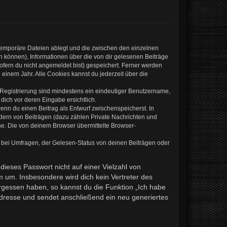
 temporäre Dateien ablegt und die zwischen den einzelnen
en können), Informationen über die von dir gelesenen Beiträge
ofern du nicht angemeldet bist) gespeichert. Ferner werden
einem Jahr. Alle Cookies kannst du jederzeit über die
e Registrierung sind mindestens ein eindeutiger Benutzername,
dich vor deren Eingabe ersichtlich.
wenn du einen Beitrag als Entwurf zwischenspeicherst. In
ndern von Beiträgen (dazu zählen Private Nachrichten und
e. Die von deinem Browser übermittelte Browser-
 bei Umfragen, der Gelesen-Status von deinen Beiträgen oder
dieses Passwort nicht auf einer Vielzahl von
 um. Insbesondere wird dich kein Vertreter des
ergessen haben, so kannst du die Funktion „Ich habe
resse und sendet anschließend ein neu generiertes