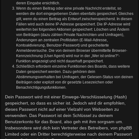
deren Eingabe ersichtlich.
Wenn du einen Beitrag oder eine private Nachricht erstellst, so
werden die dort eingegebenen Daten ebenfalls gespeichert. Gleiches
gilt, wenn du einen Beitrag als Entwurf zwischenspeicherst. In diesen
Fällen wird auch deine IP-Adresse gespeichert. Die IP-Adresse wird
weiterhin bei folgenden Aktionen gespeichert: Löschen und Ändern
von Beiträgen (dazu zählen Private Nachrichten und Umfragen),
Änderungen an zentralen Profildaten (E-Mail-Adresse,
Kontoaktivierung, Benutzer-Passwort) und gescheiterte
Anmeldeversuche. Die von deinem Browser übermittelte Browser-
Kennzeichnung (User Agent) wird nur in der „Wer ist online?“-
Funktion angezeigt und nicht dauerhaft gespeichert.
Schließlich erfordern einzelne Funktionen des Boards, dass weitere
Daten gespeichert werden. Dazu gehören dein
Abstimmungsverhalten bei Umfragen, der Gelesen-Status von deinen
Beiträgen oder explizit von dir gesetzte Lesezeichen oder
Benachrichtigungsfunktionen.
Dein Passwort wird mit einer Einwege-Verschlüsselung (Hash)
gespeichert, so dass es sicher ist. Jedoch wird dir empfohlen,
dieses Passwort nicht auf einer Vielzahl von Webseiten zu
verwenden. Das Passwort ist dein Schlüssel zu deinem
Benutzerkonto für das Board, also geh mit ihm sorgsam um.
Insbesondere wird dich kein Vertreter des Betreibers, von phpBB
Limited oder ein Dritter berechtigterweise nach deinem Passwort