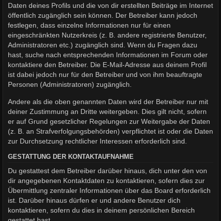
Daten deines Profils und die von dir erstellten Beiträge im Internet
öffentlich zugänglich sein können. Der Betreiber kann jedoch
festlegen, dass einzelne Informationen nur für einen
eingeschränkten Nutzerkreis (z. B. andere registrierte Benutzer,
Administratoren etc.) zugänglich sind. Wenn du Fragen dazu
hast, suche nach entsprechenden Informationen im Forum oder
kontaktiere den Betreiber. Die E-Mail-Adresse aus deinem Profil
ist dabei jedoch nur für den Betreiber und von ihm beauftragte
Personen (Administratoren) zugänglich.
Andere als die oben genannten Daten wird der Betreiber nur mit
deiner Zustimmung an Dritte weitergeben. Dies gilt nicht, sofern
er auf Grund gesetzlicher Regelungen zur Weitergabe der Daten
(z. B. an Strafverfolgungsbehörden) verpflichtet ist oder die Daten
zur Durchsetzung rechtlicher Interessen erforderlich sind.
GESTATTUNG DER KONTAKTAUFNAHME
Du gestattest dem Betreiber darüber hinaus, dich unter den von
dir angegebenen Kontaktdaten zu kontaktieren, sofern dies zur
Übermittlung zentraler Informationen über das Board erforderlich
ist. Darüber hinaus dürfen er und andere Benutzer dich
kontaktieren, sofern du dies in deinem persönlichen Bereich
gestattet hast.