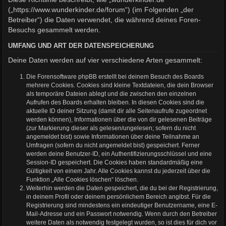
(„https://www.wunderkinder.de/forum“) (im Folgenden „der
Betreiber“) die Daten verwendet, die während deines Foren-
Besuchs gesammelt werden.
UMFANG UND ART DER DATENSPEICHERUNG
Deine Daten werden auf vier verschiedene Arten gesammelt:
Die Forensoftware phpBB erstellt bei deinem Besuch des Boards
mehrere Cookies. Cookies sind kleine Textdateien, die dein Browser
als temporäre Dateien ablegt und die zwischen den einzelnen
Aufrufen des Boards erhalten bleiben. In diesen Cookies sind die
aktuelle ID deiner Sitzung (damit dir alle Seitenaufrufe zugeordnet
werden können), Informationen über die von dir gelesenen Beiträge
(zur Markierung dieser als gelesen/ungelesen; sofern du nicht
angemeldet bist) sowie Informationen über deine Teilnahme an
Umfragen (sofern du nicht angemeldet bist) gespeichert. Ferner
werden deine Benutzer-ID, ein Authentifizierungsschlüssel und eine
Session-ID gespeichert. Die Cookies haben standardmäßig eine
Gültigkeit von einem Jahr. Alle Cookies kannst du jederzeit über die
Funktion „Alle Cookies löschen“ löschen.
Weiterhin werden die Daten gespeichert, die du bei der Registrierung,
in deinem Profil oder deinem persönlichem Bereich angibst. Für die
Registrierung sind mindestens ein eindeutiger Benutzername, eine E-
Mail-Adresse und ein Passwort notwendig. Wenn durch den Betreiber
weitere Daten als notwendig festgelegt wurden, so ist dies für dich vor