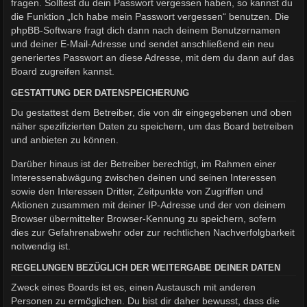
fragen. Solltest du dein Passwort vergessen haben, so kannst du
die Funktion „Ich habe mein Passwort vergessen“ benutzen. Die
phpBB-Software fragt dich dann nach deinem Benutzernamen
und deiner E-Mail-Adresse und sendet anschließend ein neu
generiertes Passwort an diese Adresse, mit dem du dann auf das
Board zugreifen kannst.
GESTATTUNG DER DATENSPEICHERUNG
Du gestattest dem Betreiber, die von dir eingegebenen und oben
näher spezifizierten Daten zu speichern, um das Board betreiben
und anbieten zu können.
Darüber hinaus ist der Betreiber berechtigt, im Rahmen einer
Interessenabwägung zwischen deinen und seinen Interessen
sowie den Interessen Dritter, Zeitpunkte von Zugriffen und
Aktionen zusammen mit deiner IP-Adresse und der von deinem
Browser übermittelter Browser-Kennung zu speichern, sofern
dies zur Gefahrenabwehr oder zur rechtlichen Nachverfolgbarkeit
notwendig ist.
REGELUNGEN BEZÜGLICH DER WEITERGABE DEINER DATEN
Zweck eines Boards ist es, einen Austausch mit anderen
Personen zu ermöglichen. Du bist dir daher bewusst, dass die