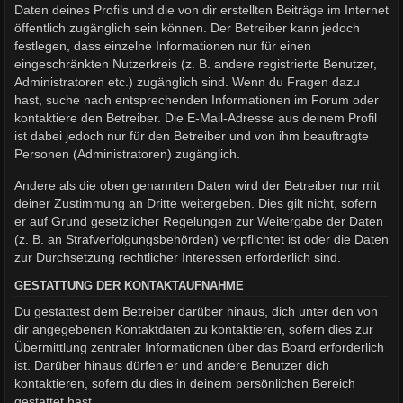
Daten deines Profils und die von dir erstellten Beiträge im Internet
öffentlich zugänglich sein können. Der Betreiber kann jedoch
festlegen, dass einzelne Informationen nur für einen
eingeschränkten Nutzerkreis (z. B. andere registrierte Benutzer,
Administratoren etc.) zugänglich sind. Wenn du Fragen dazu
hast, suche nach entsprechenden Informationen im Forum oder
kontaktiere den Betreiber. Die E-Mail-Adresse aus deinem Profil
ist dabei jedoch nur für den Betreiber und von ihm beauftragte
Personen (Administratoren) zugänglich.
Andere als die oben genannten Daten wird der Betreiber nur mit
deiner Zustimmung an Dritte weitergeben. Dies gilt nicht, sofern
er auf Grund gesetzlicher Regelungen zur Weitergabe der Daten
(z. B. an Strafverfolgungsbehörden) verpflichtet ist oder die Daten
zur Durchsetzung rechtlicher Interessen erforderlich sind.
GESTATTUNG DER KONTAKTAUFNAHME
Du gestattest dem Betreiber darüber hinaus, dich unter den von
dir angegebenen Kontaktdaten zu kontaktieren, sofern dies zur
Übermittlung zentraler Informationen über das Board erforderlich
ist. Darüber hinaus dürfen er und andere Benutzer dich
kontaktieren, sofern du dies in deinem persönlichen Bereich
gestattet hast.