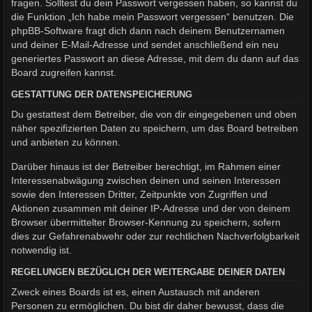
fragen. Solltest du dein Passwort vergessen haben, so kannst du
die Funktion „Ich habe mein Passwort vergessen“ benutzen. Die
phpBB-Software fragt dich dann nach deinem Benutzernamen
und deiner E-Mail-Adresse und sendet anschließend ein neu
generiertes Passwort an diese Adresse, mit dem du dann auf das
Board zugreifen kannst.
GESTATTUNG DER DATENSPEICHERUNG
Du gestattest dem Betreiber, die von dir eingegebenen und oben
näher spezifizierten Daten zu speichern, um das Board betreiben
und anbieten zu können.
Darüber hinaus ist der Betreiber berechtigt, im Rahmen einer
Interessenabwägung zwischen deinen und seinen Interessen
sowie den Interessen Dritter, Zeitpunkte von Zugriffen und
Aktionen zusammen mit deiner IP-Adresse und der von deinem
Browser übermittelter Browser-Kennung zu speichern, sofern
dies zur Gefahrenabwehr oder zur rechtlichen Nachverfolgbarkeit
notwendig ist.
REGELUNGEN BEZÜGLICH DER WEITERGABE DEINER DATEN
Zweck eines Boards ist es, einen Austausch mit anderen
Personen zu ermöglichen. Du bist dir daher bewusst, dass die