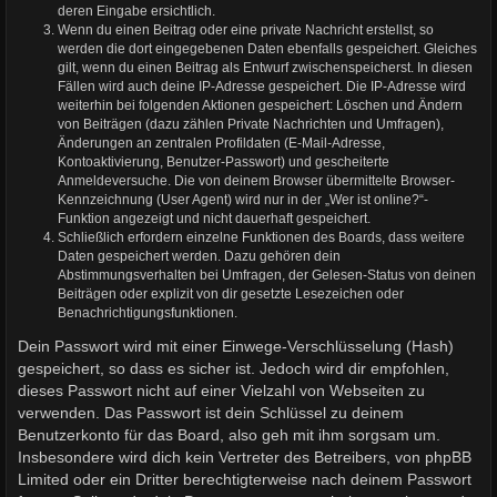
deren Eingabe ersichtlich.
Wenn du einen Beitrag oder eine private Nachricht erstellst, so
werden die dort eingegebenen Daten ebenfalls gespeichert. Gleiches
gilt, wenn du einen Beitrag als Entwurf zwischenspeicherst. In diesen
Fällen wird auch deine IP-Adresse gespeichert. Die IP-Adresse wird
weiterhin bei folgenden Aktionen gespeichert: Löschen und Ändern
von Beiträgen (dazu zählen Private Nachrichten und Umfragen),
Änderungen an zentralen Profildaten (E-Mail-Adresse,
Kontoaktivierung, Benutzer-Passwort) und gescheiterte
Anmeldeversuche. Die von deinem Browser übermittelte Browser-
Kennzeichnung (User Agent) wird nur in der „Wer ist online?“-
Funktion angezeigt und nicht dauerhaft gespeichert.
Schließlich erfordern einzelne Funktionen des Boards, dass weitere
Daten gespeichert werden. Dazu gehören dein
Abstimmungsverhalten bei Umfragen, der Gelesen-Status von deinen
Beiträgen oder explizit von dir gesetzte Lesezeichen oder
Benachrichtigungsfunktionen.
Dein Passwort wird mit einer Einwege-Verschlüsselung (Hash)
gespeichert, so dass es sicher ist. Jedoch wird dir empfohlen,
dieses Passwort nicht auf einer Vielzahl von Webseiten zu
verwenden. Das Passwort ist dein Schlüssel zu deinem
Benutzerkonto für das Board, also geh mit ihm sorgsam um.
Insbesondere wird dich kein Vertreter des Betreibers, von phpBB
Limited oder ein Dritter berechtigterweise nach deinem Passwort