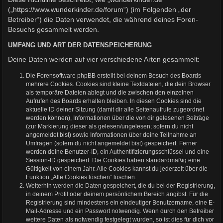
(„https://www.wunderkinder.de/forum“) (im Folgenden „der
Betreiber“) die Daten verwendet, die während deines Foren-
Besuchs gesammelt werden.
UMFANG UND ART DER DATENSPEICHERUNG
Deine Daten werden auf vier verschiedene Arten gesammelt:
Die Forensoftware phpBB erstellt bei deinem Besuch des Boards
mehrere Cookies. Cookies sind kleine Textdateien, die dein Browser
als temporäre Dateien ablegt und die zwischen den einzelnen
Aufrufen des Boards erhalten bleiben. In diesen Cookies sind die
aktuelle ID deiner Sitzung (damit dir alle Seitenaufrufe zugeordnet
werden können), Informationen über die von dir gelesenen Beiträge
(zur Markierung dieser als gelesen/ungelesen; sofern du nicht
angemeldet bist) sowie Informationen über deine Teilnahme an
Umfragen (sofern du nicht angemeldet bist) gespeichert. Ferner
werden deine Benutzer-ID, ein Authentifizierungsschlüssel und eine
Session-ID gespeichert. Die Cookies haben standardmäßig eine
Gültigkeit von einem Jahr. Alle Cookies kannst du jederzeit über die
Funktion „Alle Cookies löschen“ löschen.
Weiterhin werden die Daten gespeichert, die du bei der Registrierung,
in deinem Profil oder deinem persönlichem Bereich angibst. Für die
Registrierung sind mindestens ein eindeutiger Benutzername, eine E-
Mail-Adresse und ein Passwort notwendig. Wenn durch den Betreiber
weitere Daten als notwendig festgelegt wurden, so ist dies für dich vor