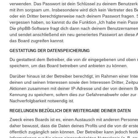
verwenden. Das Passwort ist dein Schlüssel zu deinem Benutzerk
mit ihm sorgsam um. Insbesondere wird dich kein Vertreter des B
oder ein Dritter berechtigterweise nach deinem Passwort fragen. 
vergessen haben, so kannst du die Funktion „Ich habe mein Pass
Die phpBB-Software fragt dich dann nach deinem Benutzernamen
und sendet anschließend ein neu generiertes Passwort an diese 
das Board zugreifen kannst.
GESTATTUNG DER DATENSPEICHERUNG
Du gestattest dem Betreiber, die von dir eingegebenen und oben n
speichern, um das Board betreiben und anbieten zu können.
Darüber hinaus ist der Betreiber berechtigt, im Rahmen einer I
deinen und seinen Interessen sowie den Interessen Dritter, Zeitp
Aktionen zusammen mit deiner IP-Adresse und der von deinem Br
Kennung zu speichern, sofern dies zur Gefahrenabwehr oder zur 
Nachverfolgbarkeit notwendig ist.
REGELUNGEN BEZÜGLICH DER WEITERGABE DEINER DATEN
Zweck eines Boards ist es, einen Austausch mit anderen Personen
daher bewusst, dass die Daten deines Profils und die von dir erste
öffentlich zugänglich sein können. Der Betreiber kann jedoch fest