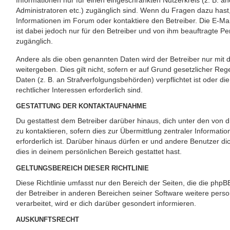
Informationen nur für einen eingeschränkten Nutzerkreis (z. B. and
Administratoren etc.) zugänglich sind. Wenn du Fragen dazu has
Informationen im Forum oder kontaktiere den Betreiber. Die E-Ma
ist dabei jedoch nur für den Betreiber und von ihm beauftragte P
zugänglich.
Andere als die oben genannten Daten wird der Betreiber nur mit 
weitergeben. Dies gilt nicht, sofern er auf Grund gesetzlicher Re
Daten (z. B. an Strafverfolgungsbehörden) verpflichtet ist oder d
rechtlicher Interessen erforderlich sind.
GESTATTUNG DER KONTAKTAUFNAHME
Du gestattest dem Betreiber darüber hinaus, dich unter den von
zu kontaktieren, sofern dies zur Übermittlung zentraler Informati
erforderlich ist. Darüber hinaus dürfen er und andere Benutzer di
dies in deinem persönlichen Bereich gestattet hast.
GELTUNGSBEREICH DIESER RICHTLINIE
Diese Richtlinie umfasst nur den Bereich der Seiten, die die php
der Betreiber in anderen Bereichen seiner Software weitere pe
verarbeitet, wird er dich darüber gesondert informieren.
AUSKUNFTSRECHT