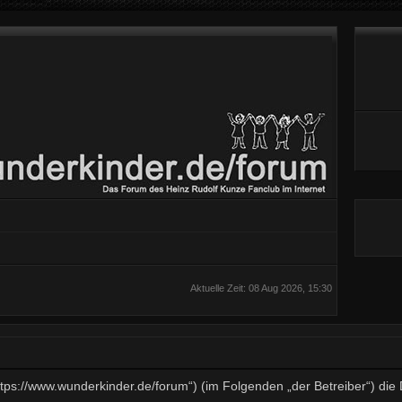
Aktuelle Zeit: 08 Aug 2026, 15:30
„https://www.wunderkinder.de/forum“) (im Folgenden „der Betreiber“) d