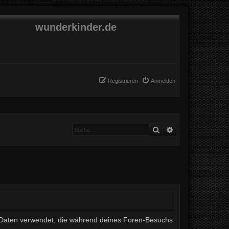
wunderkinder.de
Registrieren
Anmelden
Suche
Erweiterte Suche
ie Daten verwendet, die während deines Foren-Besuchs