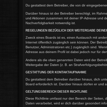
Du gestattest dem Betreiber, die von dir eingegeben
Darüber hinaus ist der Betreiber berechtigt, im Rahm
und Aktionen zusammen mit deiner IP-Adresse und de
Nachverfolgbarkeit notwendig ist.
REGELUNGEN BEZÜGLICH DER WEITERGABE DEINE
Zweck eines Boards ist es, einen Austausch mit andere
Internet öffentlich zugänglich sein können. Der Betrei
Benutzer, Administratoren etc.) zugänglich sind. We
Adresse aus deinem Profil ist dabei jedoch nur für d
Andere als die oben genannten Daten wird der Betreib
Weitergabe der Daten (z. B. an Strafverfolgungsbehörde
GESTATTUNG DER KONTAKTAUFNAHME
Du gestattest dem Betreiber darüber hinaus, dich unt
Board erforderlich ist. Darüber hinaus dürfen er und 
GELTUNGSBEREICH DIESER RICHTLINIE
Diese Richtlinie umfasst nur den Bereich der Seiten
Daten verarbeitet, wird er dich darüber gesondert inf