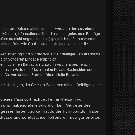
 temporäre Dateien ablegt und die zwischen den einzelnen
en können), Informationen über die von dir gelesenen Beiträge
ofern du nicht angemeldet bist) gespeichert. Ferner werden
einem Jahr. Alle Cookies kannst du jederzeit über die
e Registrierung sind mindestens ein eindeutiger Benutzername,
dich vor deren Eingabe ersichtlich.
wenn du einen Beitrag als Entwurf zwischenspeicherst. In
ndern von Beiträgen (dazu zählen Private Nachrichten und
e. Die von deinem Browser übermittelte Browser-
 bei Umfragen, der Gelesen-Status von deinen Beiträgen oder
dieses Passwort nicht auf einer Vielzahl von
 um. Insbesondere wird dich kein Vertreter des
ergessen haben, so kannst du die Funktion „Ich habe
resse und sendet anschließend ein neu generiertes