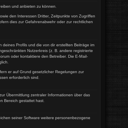
treiben und anbieten zu können.
wie den Interessen Dritter, Zeitpunkte von Zugriffen
fern dies zur Gefahrenabwehr oder zur rechtlichen
eines Profils und die von dir erstellten Beiträge im
ngeschränkten Nutzerkreis (z. B. andere registrierte
rum oder kontaktiere den Betreiber. Die E-Mail-
lich.
ofern er auf Grund gesetzlicher Regelungen zur
sen erforderlich sind.
zur Übermittlung zentraler Informationen über das
n Bereich gestattet hast.
ereichen seiner Software weitere personenbezogene