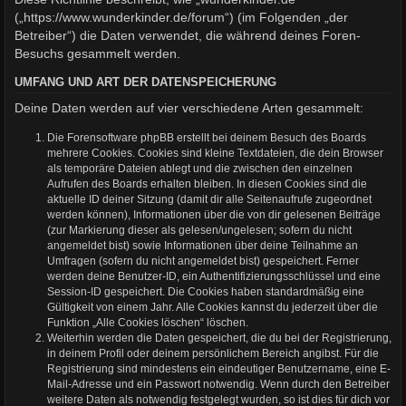
(„https://www.wunderkinder.de/forum“) (im Folgenden „der
Betreiber“) die Daten verwendet, die während deines Foren-
Besuchs gesammelt werden.
UMFANG UND ART DER DATENSPEICHERUNG
Deine Daten werden auf vier verschiedene Arten gesammelt:
Die Forensoftware phpBB erstellt bei deinem Besuch des Boards
mehrere Cookies. Cookies sind kleine Textdateien, die dein Browser
als temporäre Dateien ablegt und die zwischen den einzelnen
Aufrufen des Boards erhalten bleiben. In diesen Cookies sind die
aktuelle ID deiner Sitzung (damit dir alle Seitenaufrufe zugeordnet
werden können), Informationen über die von dir gelesenen Beiträge
(zur Markierung dieser als gelesen/ungelesen; sofern du nicht
angemeldet bist) sowie Informationen über deine Teilnahme an
Umfragen (sofern du nicht angemeldet bist) gespeichert. Ferner
werden deine Benutzer-ID, ein Authentifizierungsschlüssel und eine
Session-ID gespeichert. Die Cookies haben standardmäßig eine
Gültigkeit von einem Jahr. Alle Cookies kannst du jederzeit über die
Funktion „Alle Cookies löschen“ löschen.
Weiterhin werden die Daten gespeichert, die du bei der Registrierung,
in deinem Profil oder deinem persönlichem Bereich angibst. Für die
Registrierung sind mindestens ein eindeutiger Benutzername, eine E-
Mail-Adresse und ein Passwort notwendig. Wenn durch den Betreiber
weitere Daten als notwendig festgelegt wurden, so ist dies für dich vor