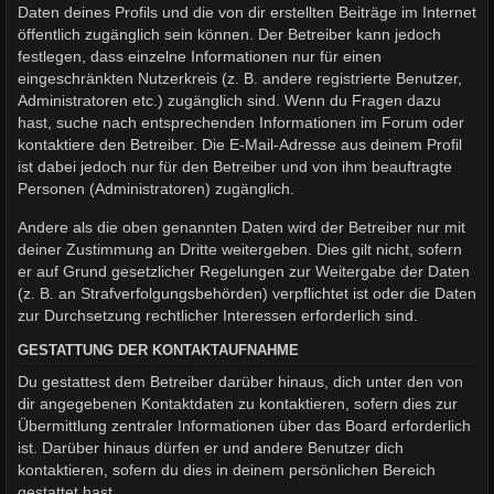
Daten deines Profils und die von dir erstellten Beiträge im Internet
öffentlich zugänglich sein können. Der Betreiber kann jedoch
festlegen, dass einzelne Informationen nur für einen
eingeschränkten Nutzerkreis (z. B. andere registrierte Benutzer,
Administratoren etc.) zugänglich sind. Wenn du Fragen dazu
hast, suche nach entsprechenden Informationen im Forum oder
kontaktiere den Betreiber. Die E-Mail-Adresse aus deinem Profil
ist dabei jedoch nur für den Betreiber und von ihm beauftragte
Personen (Administratoren) zugänglich.
Andere als die oben genannten Daten wird der Betreiber nur mit
deiner Zustimmung an Dritte weitergeben. Dies gilt nicht, sofern
er auf Grund gesetzlicher Regelungen zur Weitergabe der Daten
(z. B. an Strafverfolgungsbehörden) verpflichtet ist oder die Daten
zur Durchsetzung rechtlicher Interessen erforderlich sind.
GESTATTUNG DER KONTAKTAUFNAHME
Du gestattest dem Betreiber darüber hinaus, dich unter den von
dir angegebenen Kontaktdaten zu kontaktieren, sofern dies zur
Übermittlung zentraler Informationen über das Board erforderlich
ist. Darüber hinaus dürfen er und andere Benutzer dich
kontaktieren, sofern du dies in deinem persönlichen Bereich
gestattet hast.