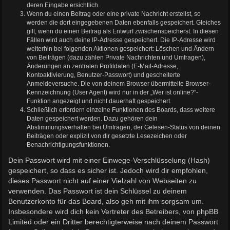
deren Eingabe ersichtlich.
Wenn du einen Beitrag oder eine private Nachricht erstellst, so
werden die dort eingegebenen Daten ebenfalls gespeichert. Gleiches
gilt, wenn du einen Beitrag als Entwurf zwischenspeicherst. In diesen
Fällen wird auch deine IP-Adresse gespeichert. Die IP-Adresse wird
weiterhin bei folgenden Aktionen gespeichert: Löschen und Ändern
von Beiträgen (dazu zählen Private Nachrichten und Umfragen),
Änderungen an zentralen Profildaten (E-Mail-Adresse,
Kontoaktivierung, Benutzer-Passwort) und gescheiterte
Anmeldeversuche. Die von deinem Browser übermittelte Browser-
Kennzeichnung (User Agent) wird nur in der „Wer ist online?“-
Funktion angezeigt und nicht dauerhaft gespeichert.
Schließlich erfordern einzelne Funktionen des Boards, dass weitere
Daten gespeichert werden. Dazu gehören dein
Abstimmungsverhalten bei Umfragen, der Gelesen-Status von deinen
Beiträgen oder explizit von dir gesetzte Lesezeichen oder
Benachrichtigungsfunktionen.
Dein Passwort wird mit einer Einwege-Verschlüsselung (Hash)
gespeichert, so dass es sicher ist. Jedoch wird dir empfohlen,
dieses Passwort nicht auf einer Vielzahl von Webseiten zu
verwenden. Das Passwort ist dein Schlüssel zu deinem
Benutzerkonto für das Board, also geh mit ihm sorgsam um.
Insbesondere wird dich kein Vertreter des Betreibers, von phpBB
Limited oder ein Dritter berechtigterweise nach deinem Passwort