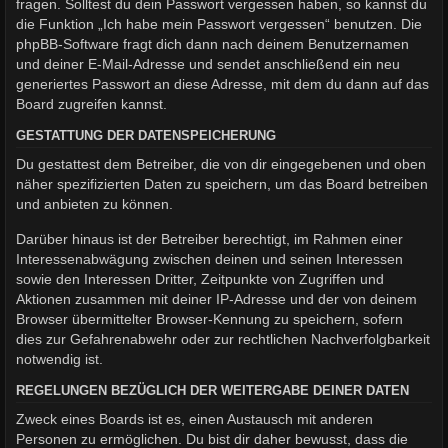
fragen. Solltest du dein Passwort vergessen haben, so kannst du
die Funktion „Ich habe mein Passwort vergessen“ benutzen. Die
phpBB-Software fragt dich dann nach deinem Benutzernamen
und deiner E-Mail-Adresse und sendet anschließend ein neu
generiertes Passwort an diese Adresse, mit dem du dann auf das
Board zugreifen kannst.
GESTATTUNG DER DATENSPEICHERUNG
Du gestattest dem Betreiber, die von dir eingegebenen und oben
näher spezifizierten Daten zu speichern, um das Board betreiben
und anbieten zu können.
Darüber hinaus ist der Betreiber berechtigt, im Rahmen einer
Interessenabwägung zwischen deinen und seinen Interessen
sowie den Interessen Dritter, Zeitpunkte von Zugriffen und
Aktionen zusammen mit deiner IP-Adresse und der von deinem
Browser übermittelter Browser-Kennung zu speichern, sofern
dies zur Gefahrenabwehr oder zur rechtlichen Nachverfolgbarkeit
notwendig ist.
REGELUNGEN BEZÜGLICH DER WEITERGABE DEINER DATEN
Zweck eines Boards ist es, einen Austausch mit anderen
Personen zu ermöglichen. Du bist dir daher bewusst, dass die