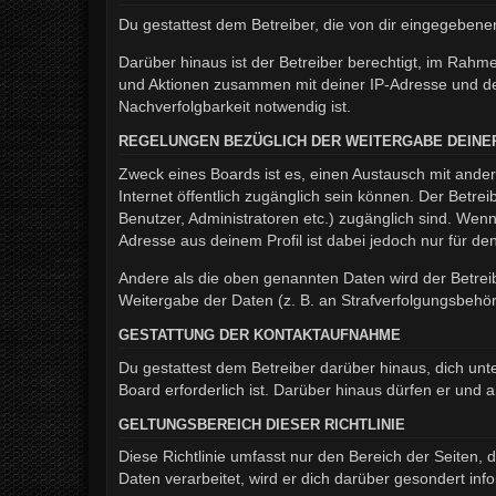
Du gestattest dem Betreiber, die von dir eingegeben
Darüber hinaus ist der Betreiber berechtigt, im Rahm
und Aktionen zusammen mit deiner IP-Adresse und de
Nachverfolgbarkeit notwendig ist.
REGELUNGEN BEZÜGLICH DER WEITERGABE DEINE
Zweck eines Boards ist es, einen Austausch mit andere
Internet öffentlich zugänglich sein können. Der Betrei
Benutzer, Administratoren etc.) zugänglich sind. We
Adresse aus deinem Profil ist dabei jedoch nur für d
Andere als die oben genannten Daten wird der Betreib
Weitergabe der Daten (z. B. an Strafverfolgungsbehörde
GESTATTUNG DER KONTAKTAUFNAHME
Du gestattest dem Betreiber darüber hinaus, dich unt
Board erforderlich ist. Darüber hinaus dürfen er und 
GELTUNGSBEREICH DIESER RICHTLINIE
Diese Richtlinie umfasst nur den Bereich der Seiten
Daten verarbeitet, wird er dich darüber gesondert inf