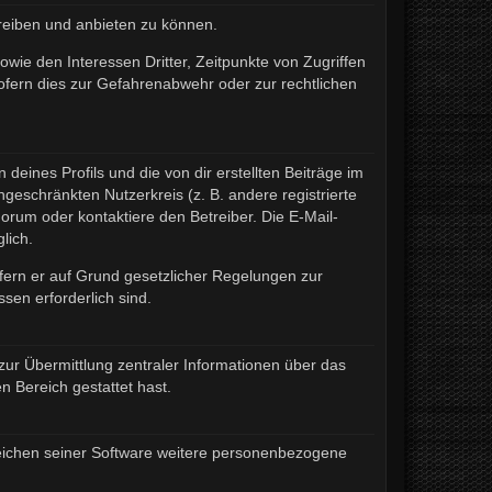
treiben und anbieten zu können.
wie den Interessen Dritter, Zeitpunkte von Zugriffen
fern dies zur Gefahrenabwehr oder zur rechtlichen
eines Profils und die von dir erstellten Beiträge im
ngeschränkten Nutzerkreis (z. B. andere registrierte
rum oder kontaktiere den Betreiber. Die E-Mail-
lich.
ofern er auf Grund gesetzlicher Regelungen zur
sen erforderlich sind.
zur Übermittlung zentraler Informationen über das
n Bereich gestattet hast.
ereichen seiner Software weitere personenbezogene