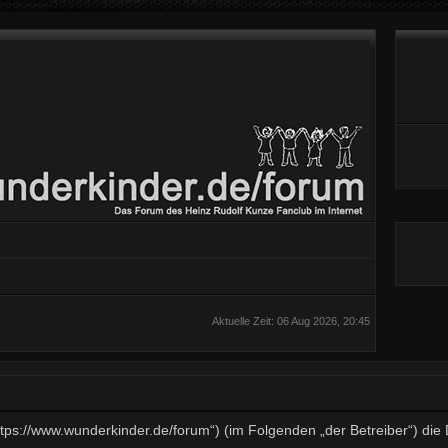
Aktuelle Zeit: 06 Aug 2026, 20:45
„https://www.wunderkinder.de/forum“) (im Folgenden „der Betreiber“) d