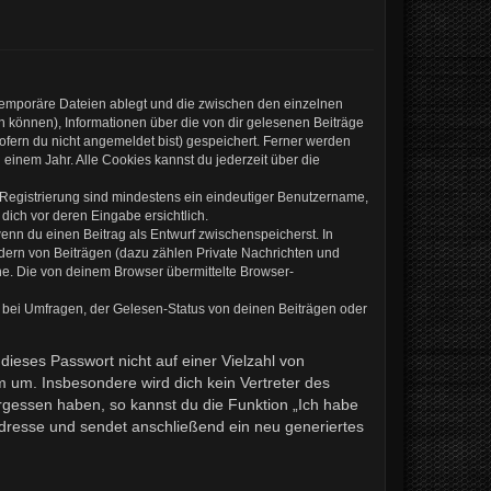
 temporäre Dateien ablegt und die zwischen den einzelnen
en können), Informationen über die von dir gelesenen Beiträge
ofern du nicht angemeldet bist) gespeichert. Ferner werden
einem Jahr. Alle Cookies kannst du jederzeit über die
e Registrierung sind mindestens ein eindeutiger Benutzername,
dich vor deren Eingabe ersichtlich.
wenn du einen Beitrag als Entwurf zwischenspeicherst. In
ndern von Beiträgen (dazu zählen Private Nachrichten und
e. Die von deinem Browser übermittelte Browser-
 bei Umfragen, der Gelesen-Status von deinen Beiträgen oder
dieses Passwort nicht auf einer Vielzahl von
 um. Insbesondere wird dich kein Vertreter des
ergessen haben, so kannst du die Funktion „Ich habe
resse und sendet anschließend ein neu generiertes