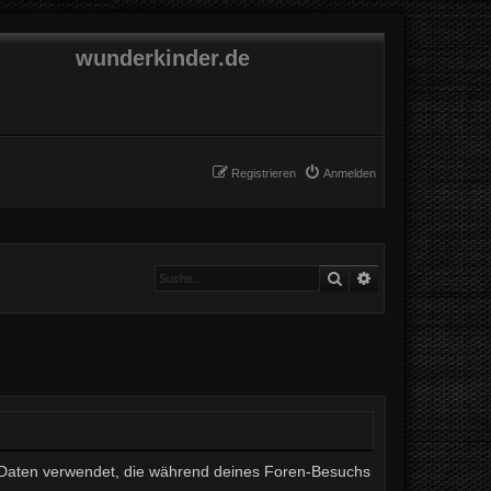
wunderkinder.de
Registrieren
Anmelden
Suche
Erweiterte Suche
ie Daten verwendet, die während deines Foren-Besuchs