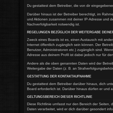
Du gestattest dem Betreiber, die von dir eingegeben
Darüber hinaus ist der Betreiber berechtigt, im Rahm
und Aktionen zusammen mit deiner IP-Adresse und de
Nachverfolgbarkeit notwendig ist.
REGELUNGEN BEZÜGLICH DER WEITERGABE DEINE
Zweck eines Boards ist es, einen Austausch mit andere
Internet öffentlich zugänglich sein können. Der Betrei
Benutzer, Administratoren etc.) zugänglich sind. We
Adresse aus deinem Profil ist dabei jedoch nur für d
Andere als die oben genannten Daten wird der Betreib
Weitergabe der Daten (z. B. an Strafverfolgungsbehörde
GESTATTUNG DER KONTAKTAUFNAHME
Du gestattest dem Betreiber darüber hinaus, dich unt
Board erforderlich ist. Darüber hinaus dürfen er und 
GELTUNGSBEREICH DIESER RICHTLINIE
Diese Richtlinie umfasst nur den Bereich der Seiten
Daten verarbeitet, wird er dich darüber gesondert inf