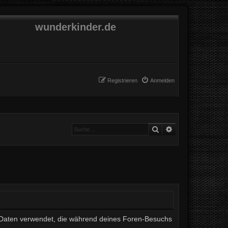
wunderkinder.de
Registrieren
Anmelden
Suche
Erweiterte Suche
ie Daten verwendet, die während deines Foren-Besuchs