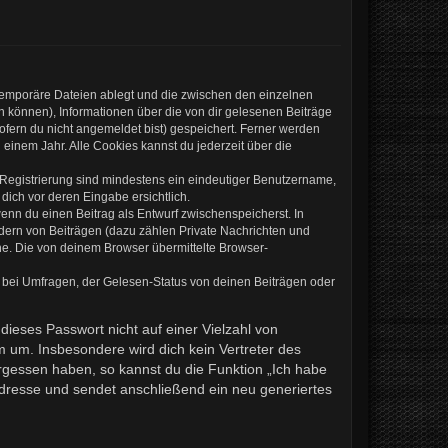
 temporäre Dateien ablegt und die zwischen den einzelnen
en können), Informationen über die von dir gelesenen Beiträge
ofern du nicht angemeldet bist) gespeichert. Ferner werden
einem Jahr. Alle Cookies kannst du jederzeit über die
e Registrierung sind mindestens ein eindeutiger Benutzername,
dich vor deren Eingabe ersichtlich.
wenn du einen Beitrag als Entwurf zwischenspeicherst. In
ndern von Beiträgen (dazu zählen Private Nachrichten und
e. Die von deinem Browser übermittelte Browser-
 bei Umfragen, der Gelesen-Status von deinen Beiträgen oder
dieses Passwort nicht auf einer Vielzahl von
 um. Insbesondere wird dich kein Vertreter des
ergessen haben, so kannst du die Funktion „Ich habe
resse und sendet anschließend ein neu generiertes