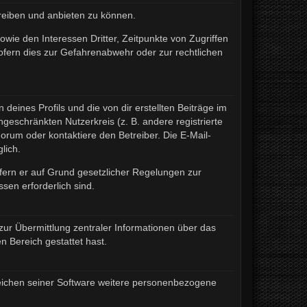
treiben und anbieten zu können.
wie den Interessen Dritter, Zeitpunkte von Zugriffen
fern dies zur Gefahrenabwehr oder zur rechtlichen
eines Profils und die von dir erstellten Beiträge im
ngeschränkten Nutzerkreis (z. B. andere registrierte
rum oder kontaktiere den Betreiber. Die E-Mail-
lich.
ofern er auf Grund gesetzlicher Regelungen zur
sen erforderlich sind.
zur Übermittlung zentraler Informationen über das
n Bereich gestattet hast.
ereichen seiner Software weitere personenbezogene