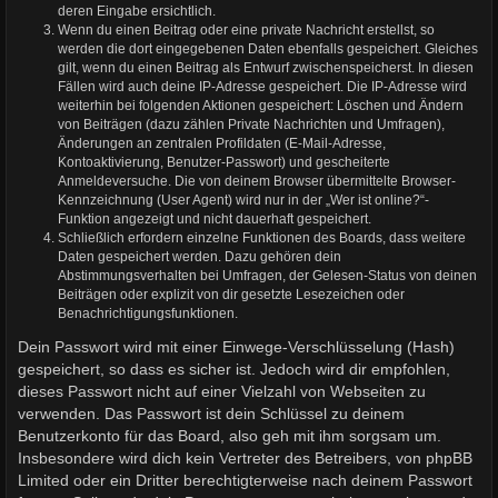
deren Eingabe ersichtlich.
Wenn du einen Beitrag oder eine private Nachricht erstellst, so
werden die dort eingegebenen Daten ebenfalls gespeichert. Gleiches
gilt, wenn du einen Beitrag als Entwurf zwischenspeicherst. In diesen
Fällen wird auch deine IP-Adresse gespeichert. Die IP-Adresse wird
weiterhin bei folgenden Aktionen gespeichert: Löschen und Ändern
von Beiträgen (dazu zählen Private Nachrichten und Umfragen),
Änderungen an zentralen Profildaten (E-Mail-Adresse,
Kontoaktivierung, Benutzer-Passwort) und gescheiterte
Anmeldeversuche. Die von deinem Browser übermittelte Browser-
Kennzeichnung (User Agent) wird nur in der „Wer ist online?“-
Funktion angezeigt und nicht dauerhaft gespeichert.
Schließlich erfordern einzelne Funktionen des Boards, dass weitere
Daten gespeichert werden. Dazu gehören dein
Abstimmungsverhalten bei Umfragen, der Gelesen-Status von deinen
Beiträgen oder explizit von dir gesetzte Lesezeichen oder
Benachrichtigungsfunktionen.
Dein Passwort wird mit einer Einwege-Verschlüsselung (Hash)
gespeichert, so dass es sicher ist. Jedoch wird dir empfohlen,
dieses Passwort nicht auf einer Vielzahl von Webseiten zu
verwenden. Das Passwort ist dein Schlüssel zu deinem
Benutzerkonto für das Board, also geh mit ihm sorgsam um.
Insbesondere wird dich kein Vertreter des Betreibers, von phpBB
Limited oder ein Dritter berechtigterweise nach deinem Passwort