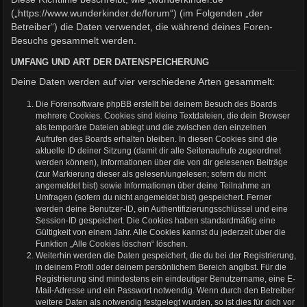
(„https://www.wunderkinder.de/forum“) (im Folgenden „der
Betreiber“) die Daten verwendet, die während deines Foren-
Besuchs gesammelt werden.
UMFANG UND ART DER DATENSPEICHERUNG
Deine Daten werden auf vier verschiedene Arten gesammelt:
Die Forensoftware phpBB erstellt bei deinem Besuch des Boards
mehrere Cookies. Cookies sind kleine Textdateien, die dein Browser
als temporäre Dateien ablegt und die zwischen den einzelnen
Aufrufen des Boards erhalten bleiben. In diesen Cookies sind die
aktuelle ID deiner Sitzung (damit dir alle Seitenaufrufe zugeordnet
werden können), Informationen über die von dir gelesenen Beiträge
(zur Markierung dieser als gelesen/ungelesen; sofern du nicht
angemeldet bist) sowie Informationen über deine Teilnahme an
Umfragen (sofern du nicht angemeldet bist) gespeichert. Ferner
werden deine Benutzer-ID, ein Authentifizierungsschlüssel und eine
Session-ID gespeichert. Die Cookies haben standardmäßig eine
Gültigkeit von einem Jahr. Alle Cookies kannst du jederzeit über die
Funktion „Alle Cookies löschen“ löschen.
Weiterhin werden die Daten gespeichert, die du bei der Registrierung,
in deinem Profil oder deinem persönlichem Bereich angibst. Für die
Registrierung sind mindestens ein eindeutiger Benutzername, eine E-
Mail-Adresse und ein Passwort notwendig. Wenn durch den Betreiber
weitere Daten als notwendig festgelegt wurden, so ist dies für dich vor