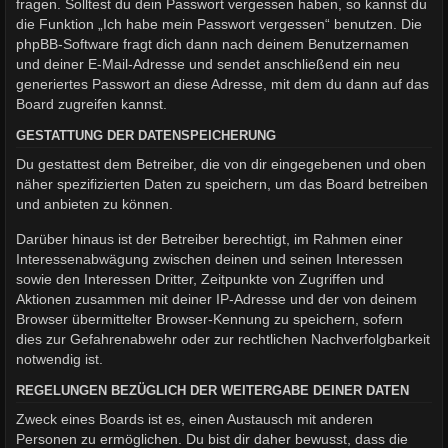
fragen. Solltest du dein Passwort vergessen haben, so kannst du
die Funktion „Ich habe mein Passwort vergessen“ benutzen. Die
phpBB-Software fragt dich dann nach deinem Benutzernamen
und deiner E-Mail-Adresse und sendet anschließend ein neu
generiertes Passwort an diese Adresse, mit dem du dann auf das
Board zugreifen kannst.
GESTATTUNG DER DATENSPEICHERUNG
Du gestattest dem Betreiber, die von dir eingegebenen und oben
näher spezifizierten Daten zu speichern, um das Board betreiben
und anbieten zu können.
Darüber hinaus ist der Betreiber berechtigt, im Rahmen einer
Interessenabwägung zwischen deinen und seinen Interessen
sowie den Interessen Dritter, Zeitpunkte von Zugriffen und
Aktionen zusammen mit deiner IP-Adresse und der von deinem
Browser übermittelter Browser-Kennung zu speichern, sofern
dies zur Gefahrenabwehr oder zur rechtlichen Nachverfolgbarkeit
notwendig ist.
REGELUNGEN BEZÜGLICH DER WEITERGABE DEINER DATEN
Zweck eines Boards ist es, einen Austausch mit anderen
Personen zu ermöglichen. Du bist dir daher bewusst, dass die