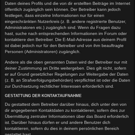
Daten deines Profils und die von dir erstellten Beiträge im Internet
öffentlich zugänglich sein können. Der Betreiber kann jedoch
festlegen, dass einzelne Informationen nur für einen
eingeschränkten Nutzerkreis (z. B. andere registrierte Benutzer,
Administratoren etc.) zugänglich sind. Wenn du Fragen dazu
hast, suche nach entsprechenden Informationen im Forum oder
kontaktiere den Betreiber. Die E-Mail-Adresse aus deinem Profil
ist dabei jedoch nur für den Betreiber und von ihm beauftragte
Personen (Administratoren) zugänglich.
Andere als die oben genannten Daten wird der Betreiber nur mit
deiner Zustimmung an Dritte weitergeben. Dies gilt nicht, sofern
er auf Grund gesetzlicher Regelungen zur Weitergabe der Daten
(z. B. an Strafverfolgungsbehörden) verpflichtet ist oder die Daten
zur Durchsetzung rechtlicher Interessen erforderlich sind.
GESTATTUNG DER KONTAKTAUFNAHME
Du gestattest dem Betreiber darüber hinaus, dich unter den von
dir angegebenen Kontaktdaten zu kontaktieren, sofern dies zur
Übermittlung zentraler Informationen über das Board erforderlich
ist. Darüber hinaus dürfen er und andere Benutzer dich
kontaktieren, sofern du dies in deinem persönlichen Bereich
gestattet hast.