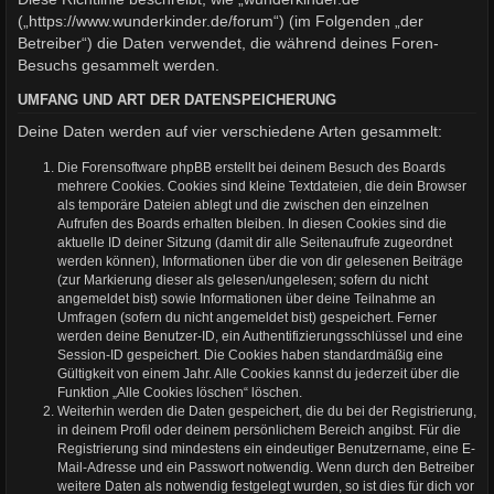
(„https://www.wunderkinder.de/forum“) (im Folgenden „der
Betreiber“) die Daten verwendet, die während deines Foren-
Besuchs gesammelt werden.
UMFANG UND ART DER DATENSPEICHERUNG
Deine Daten werden auf vier verschiedene Arten gesammelt:
Die Forensoftware phpBB erstellt bei deinem Besuch des Boards
mehrere Cookies. Cookies sind kleine Textdateien, die dein Browser
als temporäre Dateien ablegt und die zwischen den einzelnen
Aufrufen des Boards erhalten bleiben. In diesen Cookies sind die
aktuelle ID deiner Sitzung (damit dir alle Seitenaufrufe zugeordnet
werden können), Informationen über die von dir gelesenen Beiträge
(zur Markierung dieser als gelesen/ungelesen; sofern du nicht
angemeldet bist) sowie Informationen über deine Teilnahme an
Umfragen (sofern du nicht angemeldet bist) gespeichert. Ferner
werden deine Benutzer-ID, ein Authentifizierungsschlüssel und eine
Session-ID gespeichert. Die Cookies haben standardmäßig eine
Gültigkeit von einem Jahr. Alle Cookies kannst du jederzeit über die
Funktion „Alle Cookies löschen“ löschen.
Weiterhin werden die Daten gespeichert, die du bei der Registrierung,
in deinem Profil oder deinem persönlichem Bereich angibst. Für die
Registrierung sind mindestens ein eindeutiger Benutzername, eine E-
Mail-Adresse und ein Passwort notwendig. Wenn durch den Betreiber
weitere Daten als notwendig festgelegt wurden, so ist dies für dich vor