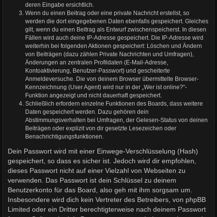
deren Eingabe ersichtlich.
Wenn du einen Beitrag oder eine private Nachricht erstellst, so
werden die dort eingegebenen Daten ebenfalls gespeichert. Gleiches
gilt, wenn du einen Beitrag als Entwurf zwischenspeicherst. In diesen
Fällen wird auch deine IP-Adresse gespeichert. Die IP-Adresse wird
weiterhin bei folgenden Aktionen gespeichert: Löschen und Ändern
von Beiträgen (dazu zählen Private Nachrichten und Umfragen),
Änderungen an zentralen Profildaten (E-Mail-Adresse,
Kontoaktivierung, Benutzer-Passwort) und gescheiterte
Anmeldeversuche. Die von deinem Browser übermittelte Browser-
Kennzeichnung (User Agent) wird nur in der „Wer ist online?“-
Funktion angezeigt und nicht dauerhaft gespeichert.
Schließlich erfordern einzelne Funktionen des Boards, dass weitere
Daten gespeichert werden. Dazu gehören dein
Abstimmungsverhalten bei Umfragen, der Gelesen-Status von deinen
Beiträgen oder explizit von dir gesetzte Lesezeichen oder
Benachrichtigungsfunktionen.
Dein Passwort wird mit einer Einwege-Verschlüsselung (Hash)
gespeichert, so dass es sicher ist. Jedoch wird dir empfohlen,
dieses Passwort nicht auf einer Vielzahl von Webseiten zu
verwenden. Das Passwort ist dein Schlüssel zu deinem
Benutzerkonto für das Board, also geh mit ihm sorgsam um.
Insbesondere wird dich kein Vertreter des Betreibers, von phpBB
Limited oder ein Dritter berechtigterweise nach deinem Passwort