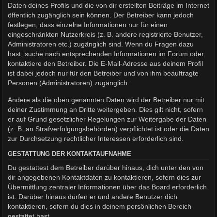
Daten deines Profils und die von dir erstellten Beiträge im Internet
öffentlich zugänglich sein können. Der Betreiber kann jedoch
festlegen, dass einzelne Informationen nur für einen
eingeschränkten Nutzerkreis (z. B. andere registrierte Benutzer,
Administratoren etc.) zugänglich sind. Wenn du Fragen dazu
hast, suche nach entsprechenden Informationen im Forum oder
kontaktiere den Betreiber. Die E-Mail-Adresse aus deinem Profil
ist dabei jedoch nur für den Betreiber und von ihm beauftragte
Personen (Administratoren) zugänglich.
Andere als die oben genannten Daten wird der Betreiber nur mit
deiner Zustimmung an Dritte weitergeben. Dies gilt nicht, sofern
er auf Grund gesetzlicher Regelungen zur Weitergabe der Daten
(z. B. an Strafverfolgungsbehörden) verpflichtet ist oder die Daten
zur Durchsetzung rechtlicher Interessen erforderlich sind.
GESTATTUNG DER KONTAKTAUFNAHME
Du gestattest dem Betreiber darüber hinaus, dich unter den von
dir angegebenen Kontaktdaten zu kontaktieren, sofern dies zur
Übermittlung zentraler Informationen über das Board erforderlich
ist. Darüber hinaus dürfen er und andere Benutzer dich
kontaktieren, sofern du dies in deinem persönlichen Bereich
gestattet hast.