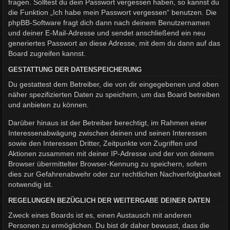
fragen. Solltest du dein Passwort vergessen haben, so kannst du
die Funktion „Ich habe mein Passwort vergessen“ benutzen. Die
phpBB-Software fragt dich dann nach deinem Benutzernamen
und deiner E-Mail-Adresse und sendet anschließend ein neu
generiertes Passwort an diese Adresse, mit dem du dann auf das
Board zugreifen kannst.
GESTATTUNG DER DATENSPEICHERUNG
Du gestattest dem Betreiber, die von dir eingegebenen und oben
näher spezifizierten Daten zu speichern, um das Board betreiben
und anbieten zu können.
Darüber hinaus ist der Betreiber berechtigt, im Rahmen einer
Interessenabwägung zwischen deinen und seinen Interessen
sowie den Interessen Dritter, Zeitpunkte von Zugriffen und
Aktionen zusammen mit deiner IP-Adresse und der von deinem
Browser übermittelter Browser-Kennung zu speichern, sofern
dies zur Gefahrenabwehr oder zur rechtlichen Nachverfolgbarkeit
notwendig ist.
REGELUNGEN BEZÜGLICH DER WEITERGABE DEINER DATEN
Zweck eines Boards ist es, einen Austausch mit anderen
Personen zu ermöglichen. Du bist dir daher bewusst, dass die