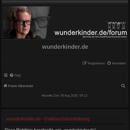
wunderkinder.de
Registrieren
Anmelden
FAQ
S
Foren-Übersicht
u
Aktuelle Zeit: 09 Aug 2026, 00:13
c
h
e
wunderkinder.de - Datenschutzerklärung
Diese Richtlinie beschreibt, wie „wunderkinder.de“