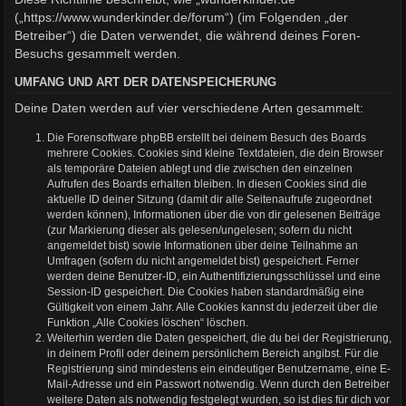
(„https://www.wunderkinder.de/forum“) (im Folgenden „der
Betreiber“) die Daten verwendet, die während deines Foren-
Besuchs gesammelt werden.
UMFANG UND ART DER DATENSPEICHERUNG
Deine Daten werden auf vier verschiedene Arten gesammelt:
Die Forensoftware phpBB erstellt bei deinem Besuch des Boards
mehrere Cookies. Cookies sind kleine Textdateien, die dein Browser
als temporäre Dateien ablegt und die zwischen den einzelnen
Aufrufen des Boards erhalten bleiben. In diesen Cookies sind die
aktuelle ID deiner Sitzung (damit dir alle Seitenaufrufe zugeordnet
werden können), Informationen über die von dir gelesenen Beiträge
(zur Markierung dieser als gelesen/ungelesen; sofern du nicht
angemeldet bist) sowie Informationen über deine Teilnahme an
Umfragen (sofern du nicht angemeldet bist) gespeichert. Ferner
werden deine Benutzer-ID, ein Authentifizierungsschlüssel und eine
Session-ID gespeichert. Die Cookies haben standardmäßig eine
Gültigkeit von einem Jahr. Alle Cookies kannst du jederzeit über die
Funktion „Alle Cookies löschen“ löschen.
Weiterhin werden die Daten gespeichert, die du bei der Registrierung,
in deinem Profil oder deinem persönlichem Bereich angibst. Für die
Registrierung sind mindestens ein eindeutiger Benutzername, eine E-
Mail-Adresse und ein Passwort notwendig. Wenn durch den Betreiber
weitere Daten als notwendig festgelegt wurden, so ist dies für dich vor