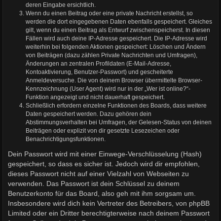
deren Eingabe ersichtlich.
Wenn du einen Beitrag oder eine private Nachricht erstellst, so
werden die dort eingegebenen Daten ebenfalls gespeichert. Gleiches
gilt, wenn du einen Beitrag als Entwurf zwischenspeicherst. In diesen
Fällen wird auch deine IP-Adresse gespeichert. Die IP-Adresse wird
weiterhin bei folgenden Aktionen gespeichert: Löschen und Ändern
von Beiträgen (dazu zählen Private Nachrichten und Umfragen),
Änderungen an zentralen Profildaten (E-Mail-Adresse,
Kontoaktivierung, Benutzer-Passwort) und gescheiterte
Anmeldeversuche. Die von deinem Browser übermittelte Browser-
Kennzeichnung (User Agent) wird nur in der „Wer ist online?“-
Funktion angezeigt und nicht dauerhaft gespeichert.
Schließlich erfordern einzelne Funktionen des Boards, dass weitere
Daten gespeichert werden. Dazu gehören dein
Abstimmungsverhalten bei Umfragen, der Gelesen-Status von deinen
Beiträgen oder explizit von dir gesetzte Lesezeichen oder
Benachrichtigungsfunktionen.
Dein Passwort wird mit einer Einwege-Verschlüsselung (Hash)
gespeichert, so dass es sicher ist. Jedoch wird dir empfohlen,
dieses Passwort nicht auf einer Vielzahl von Webseiten zu
verwenden. Das Passwort ist dein Schlüssel zu deinem
Benutzerkonto für das Board, also geh mit ihm sorgsam um.
Insbesondere wird dich kein Vertreter des Betreibers, von phpBB
Limited oder ein Dritter berechtigterweise nach deinem Passwort