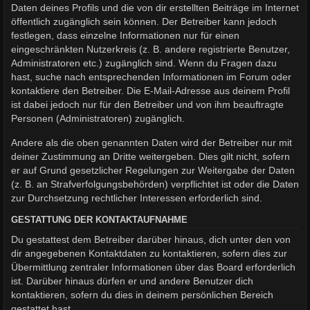
Daten deines Profils und die von dir erstellten Beiträge im Internet
öffentlich zugänglich sein können. Der Betreiber kann jedoch
festlegen, dass einzelne Informationen nur für einen
eingeschränkten Nutzerkreis (z. B. andere registrierte Benutzer,
Administratoren etc.) zugänglich sind. Wenn du Fragen dazu
hast, suche nach entsprechenden Informationen im Forum oder
kontaktiere den Betreiber. Die E-Mail-Adresse aus deinem Profil
ist dabei jedoch nur für den Betreiber und von ihm beauftragte
Personen (Administratoren) zugänglich.
Andere als die oben genannten Daten wird der Betreiber nur mit
deiner Zustimmung an Dritte weitergeben. Dies gilt nicht, sofern
er auf Grund gesetzlicher Regelungen zur Weitergabe der Daten
(z. B. an Strafverfolgungsbehörden) verpflichtet ist oder die Daten
zur Durchsetzung rechtlicher Interessen erforderlich sind.
GESTATTUNG DER KONTAKTAUFNAHME
Du gestattest dem Betreiber darüber hinaus, dich unter den von
dir angegebenen Kontaktdaten zu kontaktieren, sofern dies zur
Übermittlung zentraler Informationen über das Board erforderlich
ist. Darüber hinaus dürfen er und andere Benutzer dich
kontaktieren, sofern du dies in deinem persönlichen Bereich
gestattet hast.