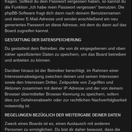
fragen. Solltest du dein Passwort vergessen haben, so kannst du
die Funktion „Ich habe mein Passwort vergessen“ benutzen. Die
phpBB-Software fragt dich dann nach deinem Benutzernamen
und deiner E-Mail-Adresse und sendet anschließend ein neu
generiertes Passwort an diese Adresse, mit dem du dann auf das
Board zugreifen kannst.
GESTATTUNG DER DATENSPEICHERUNG
Du gestattest dem Betreiber, die von dir eingegebenen und oben
näher spezifizierten Daten zu speichern, um das Board betreiben
und anbieten zu können.
Darüber hinaus ist der Betreiber berechtigt, im Rahmen einer
Interessenabwägung zwischen deinen und seinen Interessen
sowie den Interessen Dritter, Zeitpunkte von Zugriffen und
Aktionen zusammen mit deiner IP-Adresse und der von deinem
Browser übermittelter Browser-Kennung zu speichern, sofern
dies zur Gefahrenabwehr oder zur rechtlichen Nachverfolgbarkeit
notwendig ist.
REGELUNGEN BEZÜGLICH DER WEITERGABE DEINER DATEN
Zweck eines Boards ist es, einen Austausch mit anderen
Personen zu ermöglichen. Du bist dir daher bewusst, dass die