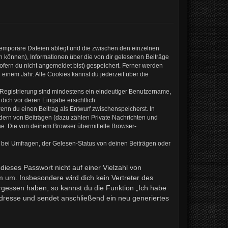
 temporäre Dateien ablegt und die zwischen den einzelnen
en können), Informationen über die von dir gelesenen Beiträge
ofern du nicht angemeldet bist) gespeichert. Ferner werden
einem Jahr. Alle Cookies kannst du jederzeit über die
e Registrierung sind mindestens ein eindeutiger Benutzername,
dich vor deren Eingabe ersichtlich.
wenn du einen Beitrag als Entwurf zwischenspeicherst. In
ndern von Beiträgen (dazu zählen Private Nachrichten und
e. Die von deinem Browser übermittelte Browser-
 bei Umfragen, der Gelesen-Status von deinen Beiträgen oder
dieses Passwort nicht auf einer Vielzahl von
 um. Insbesondere wird dich kein Vertreter des
ergessen haben, so kannst du die Funktion „Ich habe
resse und sendet anschließend ein neu generiertes