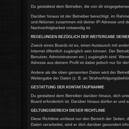
Du gestattest dem Betreiber, die von dir eingegeben
Darüber hinaus ist der Betreiber berechtigt, im Rahm
und Aktionen zusammen mit deiner IP-Adresse und de
Nachverfolgbarkeit notwendig ist.
REGELUNGEN BEZÜGLICH DER WEITERGABE DEINE
Zweck eines Boards ist es, einen Austausch mit andere
Internet öffentlich zugänglich sein können. Der Betrei
Benutzer, Administratoren etc.) zugänglich sind. We
Adresse aus deinem Profil ist dabei jedoch nur für d
Andere als die oben genannten Daten wird der Betreib
Weitergabe der Daten (z. B. an Strafverfolgungsbehörde
GESTATTUNG DER KONTAKTAUFNAHME
Du gestattest dem Betreiber darüber hinaus, dich unt
Board erforderlich ist. Darüber hinaus dürfen er und 
GELTUNGSBEREICH DIESER RICHTLINIE
Diese Richtlinie umfasst nur den Bereich der Seiten
Daten verarbeitet, wird er dich darüber gesondert inf