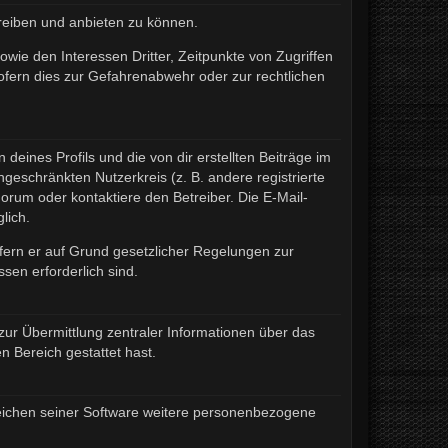
treiben und anbieten zu können.
wie den Interessen Dritter, Zeitpunkte von Zugriffen
fern dies zur Gefahrenabwehr oder zur rechtlichen
eines Profils und die von dir erstellten Beiträge im
ngeschränkten Nutzerkreis (z. B. andere registrierte
rum oder kontaktiere den Betreiber. Die E-Mail-
lich.
ofern er auf Grund gesetzlicher Regelungen zur
sen erforderlich sind.
zur Übermittlung zentraler Informationen über das
n Bereich gestattet hast.
ereichen seiner Software weitere personenbezogene