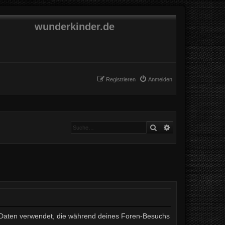
wunderkinder.de
Registrieren
Anmelden
Suche
Erweiterte Suche
ie Daten verwendet, die während deines Foren-Besuchs