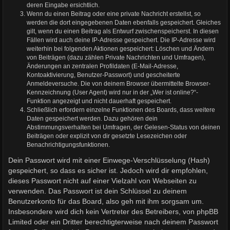
deren Eingabe ersichtlich.
Wenn du einen Beitrag oder eine private Nachricht erstellst, so
werden die dort eingegebenen Daten ebenfalls gespeichert. Gleiches
gilt, wenn du einen Beitrag als Entwurf zwischenspeicherst. In diesen
Fällen wird auch deine IP-Adresse gespeichert. Die IP-Adresse wird
weiterhin bei folgenden Aktionen gespeichert: Löschen und Ändern
von Beiträgen (dazu zählen Private Nachrichten und Umfragen),
Änderungen an zentralen Profildaten (E-Mail-Adresse,
Kontoaktivierung, Benutzer-Passwort) und gescheiterte
Anmeldeversuche. Die von deinem Browser übermittelte Browser-
Kennzeichnung (User Agent) wird nur in der „Wer ist online?“-
Funktion angezeigt und nicht dauerhaft gespeichert.
Schließlich erfordern einzelne Funktionen des Boards, dass weitere
Daten gespeichert werden. Dazu gehören dein
Abstimmungsverhalten bei Umfragen, der Gelesen-Status von deinen
Beiträgen oder explizit von dir gesetzte Lesezeichen oder
Benachrichtigungsfunktionen.
Dein Passwort wird mit einer Einwege-Verschlüsselung (Hash)
gespeichert, so dass es sicher ist. Jedoch wird dir empfohlen,
dieses Passwort nicht auf einer Vielzahl von Webseiten zu
verwenden. Das Passwort ist dein Schlüssel zu deinem
Benutzerkonto für das Board, also geh mit ihm sorgsam um.
Insbesondere wird dich kein Vertreter des Betreibers, von phpBB
Limited oder ein Dritter berechtigterweise nach deinem Passwort