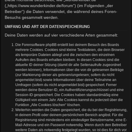
(„https://www.wunderkinder.de/forum“) (im Folgenden „der
Betreiber“) die Daten verwendet, die während deines Foren-
Besuchs gesammelt werden.
UMFANG UND ART DER DATENSPEICHERUNG
Deine Daten werden auf vier verschiedene Arten gesammelt:
Die Forensoftware phpBB erstellt bei deinem Besuch des Boards
mehrere Cookies. Cookies sind kleine Textdateien, die dein Browser
als temporäre Dateien ablegt und die zwischen den einzelnen
Aufrufen des Boards erhalten bleiben. In diesen Cookies sind die
aktuelle ID deiner Sitzung (damit dir alle Seitenaufrufe zugeordnet
werden können), Informationen über die von dir gelesenen Beiträge
(zur Markierung dieser als gelesen/ungelesen; sofern du nicht
angemeldet bist) sowie Informationen über deine Teilnahme an
Umfragen (sofern du nicht angemeldet bist) gespeichert. Ferner
werden deine Benutzer-ID, ein Authentifizierungsschlüssel und eine
Session-ID gespeichert. Die Cookies haben standardmäßig eine
Gültigkeit von einem Jahr. Alle Cookies kannst du jederzeit über die
Funktion „Alle Cookies löschen“ löschen.
Weiterhin werden die Daten gespeichert, die du bei der Registrierung,
in deinem Profil oder deinem persönlichem Bereich angibst. Für die
Registrierung sind mindestens ein eindeutiger Benutzername, eine E-
Mail-Adresse und ein Passwort notwendig. Wenn durch den Betreiber
weitere Daten als notwendig festgelegt wurden, so ist dies für dich vor