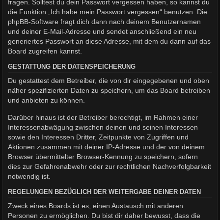
fragen. Solltest du dein Passwort vergessen haben, so kannst du
die Funktion „Ich habe mein Passwort vergessen“ benutzen. Die
phpBB-Software fragt dich dann nach deinem Benutzernamen
und deiner E-Mail-Adresse und sendet anschließend ein neu
generiertes Passwort an diese Adresse, mit dem du dann auf das
Board zugreifen kannst.
GESTATTUNG DER DATENSPEICHERUNG
Du gestattest dem Betreiber, die von dir eingegebenen und oben
näher spezifizierten Daten zu speichern, um das Board betreiben
und anbieten zu können.
Darüber hinaus ist der Betreiber berechtigt, im Rahmen einer
Interessenabwägung zwischen deinen und seinen Interessen
sowie den Interessen Dritter, Zeitpunkte von Zugriffen und
Aktionen zusammen mit deiner IP-Adresse und der von deinem
Browser übermittelter Browser-Kennung zu speichern, sofern
dies zur Gefahrenabwehr oder zur rechtlichen Nachverfolgbarkeit
notwendig ist.
REGELUNGEN BEZÜGLICH DER WEITERGABE DEINER DATEN
Zweck eines Boards ist es, einen Austausch mit anderen
Personen zu ermöglichen. Du bist dir daher bewusst, dass die