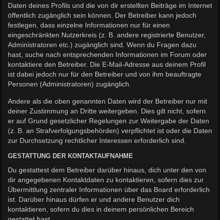
Daten deines Profils und die von dir erstellten Beiträge im Internet
öffentlich zugänglich sein können. Der Betreiber kann jedoch
festlegen, dass einzelne Informationen nur für einen
eingeschränkten Nutzerkreis (z. B. andere registrierte Benutzer,
Administratoren etc.) zugänglich sind. Wenn du Fragen dazu
hast, suche nach entsprechenden Informationen im Forum oder
kontaktiere den Betreiber. Die E-Mail-Adresse aus deinem Profil
ist dabei jedoch nur für den Betreiber und von ihm beauftragte
Personen (Administratoren) zugänglich.
Andere als die oben genannten Daten wird der Betreiber nur mit
deiner Zustimmung an Dritte weitergeben. Dies gilt nicht, sofern
er auf Grund gesetzlicher Regelungen zur Weitergabe der Daten
(z. B. an Strafverfolgungsbehörden) verpflichtet ist oder die Daten
zur Durchsetzung rechtlicher Interessen erforderlich sind.
GESTATTUNG DER KONTAKTAUFNAHME
Du gestattest dem Betreiber darüber hinaus, dich unter den von
dir angegebenen Kontaktdaten zu kontaktieren, sofern dies zur
Übermittlung zentraler Informationen über das Board erforderlich
ist. Darüber hinaus dürfen er und andere Benutzer dich
kontaktieren, sofern du dies in deinem persönlichen Bereich
gestattet hast.