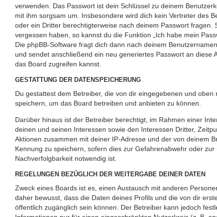
verwenden. Das Passwort ist dein Schlüssel zu deinem Benutzerk
mit ihm sorgsam um. Insbesondere wird dich kein Vertreter des B
oder ein Dritter berechtigterweise nach deinem Passwort fragen. 
vergessen haben, so kannst du die Funktion „Ich habe mein Pass
Die phpBB-Software fragt dich dann nach deinem Benutzernamen
und sendet anschließend ein neu generiertes Passwort an diese 
das Board zugreifen kannst.
GESTATTUNG DER DATENSPEICHERUNG
Du gestattest dem Betreiber, die von dir eingegebenen und oben n
speichern, um das Board betreiben und anbieten zu können.
Darüber hinaus ist der Betreiber berechtigt, im Rahmen einer I
deinen und seinen Interessen sowie den Interessen Dritter, Zeitp
Aktionen zusammen mit deiner IP-Adresse und der von deinem Br
Kennung zu speichern, sofern dies zur Gefahrenabwehr oder zur 
Nachverfolgbarkeit notwendig ist.
REGELUNGEN BEZÜGLICH DER WEITERGABE DEINER DATEN
Zweck eines Boards ist es, einen Austausch mit anderen Personen
daher bewusst, dass die Daten deines Profils und die von dir erste
öffentlich zugänglich sein können. Der Betreiber kann jedoch fest