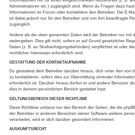
Informationen nur für einen eingeschränkten Nutzerkreis (z. B. and
Administratoren etc.) zugänglich sind. Wenn du Fragen dazu has
Informationen im Forum oder kontaktiere den Betreiber. Die E-Ma
ist dabei jedoch nur für den Betreiber und von ihm beauftragte P
zugänglich.
Andere als die oben genannten Daten wird der Betreiber nur mit 
weitergeben. Dies gilt nicht, sofern er auf Grund gesetzlicher Re
Daten (z. B. an Strafverfolgungsbehörden) verpflichtet ist oder d
rechtlicher Interessen erforderlich sind.
GESTATTUNG DER KONTAKTAUFNAHME
Du gestattest dem Betreiber darüber hinaus, dich unter den von
zu kontaktieren, sofern dies zur Übermittlung zentraler Informati
erforderlich ist. Darüber hinaus dürfen er und andere Benutzer di
dies in deinem persönlichen Bereich gestattet hast.
GELTUNGSBEREICH DIESER RICHTLINIE
Diese Richtlinie umfasst nur den Bereich der Seiten, die die php
der Betreiber in anderen Bereichen seiner Software weitere pe
verarbeitet, wird er dich darüber gesondert informieren.
AUSKUNFTSRECHT