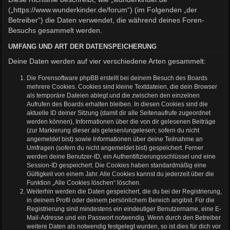
(„https://www.wunderkinder.de/forum“) (im Folgenden „der
Betreiber“) die Daten verwendet, die während deines Foren-
Besuchs gesammelt werden.
UMFANG UND ART DER DATENSPEICHERUNG
Deine Daten werden auf vier verschiedene Arten gesammelt:
Die Forensoftware phpBB erstellt bei deinem Besuch des Boards
mehrere Cookies. Cookies sind kleine Textdateien, die dein Browser
als temporäre Dateien ablegt und die zwischen den einzelnen
Aufrufen des Boards erhalten bleiben. In diesen Cookies sind die
aktuelle ID deiner Sitzung (damit dir alle Seitenaufrufe zugeordnet
werden können), Informationen über die von dir gelesenen Beiträge
(zur Markierung dieser als gelesen/ungelesen; sofern du nicht
angemeldet bist) sowie Informationen über deine Teilnahme an
Umfragen (sofern du nicht angemeldet bist) gespeichert. Ferner
werden deine Benutzer-ID, ein Authentifizierungsschlüssel und eine
Session-ID gespeichert. Die Cookies haben standardmäßig eine
Gültigkeit von einem Jahr. Alle Cookies kannst du jederzeit über die
Funktion „Alle Cookies löschen“ löschen.
Weiterhin werden die Daten gespeichert, die du bei der Registrierung,
in deinem Profil oder deinem persönlichem Bereich angibst. Für die
Registrierung sind mindestens ein eindeutiger Benutzername, eine E-
Mail-Adresse und ein Passwort notwendig. Wenn durch den Betreiber
weitere Daten als notwendig festgelegt wurden, so ist dies für dich vor