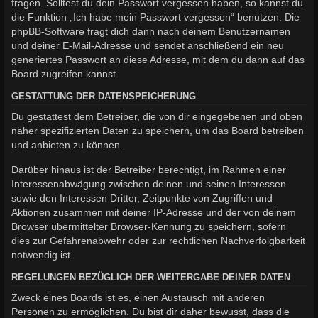
fragen. Solltest du dein Passwort vergessen haben, so kannst du
die Funktion „Ich habe mein Passwort vergessen“ benutzen. Die
phpBB-Software fragt dich dann nach deinem Benutzernamen
und deiner E-Mail-Adresse und sendet anschließend ein neu
generiertes Passwort an diese Adresse, mit dem du dann auf das
Board zugreifen kannst.
GESTATTUNG DER DATENSPEICHERUNG
Du gestattest dem Betreiber, die von dir eingegebenen und oben
näher spezifizierten Daten zu speichern, um das Board betreiben
und anbieten zu können.
Darüber hinaus ist der Betreiber berechtigt, im Rahmen einer
Interessenabwägung zwischen deinen und seinen Interessen
sowie den Interessen Dritter, Zeitpunkte von Zugriffen und
Aktionen zusammen mit deiner IP-Adresse und der von deinem
Browser übermittelter Browser-Kennung zu speichern, sofern
dies zur Gefahrenabwehr oder zur rechtlichen Nachverfolgbarkeit
notwendig ist.
REGELUNGEN BEZÜGLICH DER WEITERGABE DEINER DATEN
Zweck eines Boards ist es, einen Austausch mit anderen
Personen zu ermöglichen. Du bist dir daher bewusst, dass die