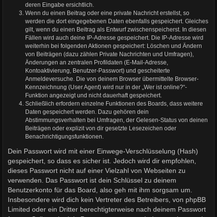
deren Eingabe ersichtlich.
Wenn du einen Beitrag oder eine private Nachricht erstellst, so
werden die dort eingegebenen Daten ebenfalls gespeichert. Gleiches
gilt, wenn du einen Beitrag als Entwurf zwischenspeicherst. In diesen
Fällen wird auch deine IP-Adresse gespeichert. Die IP-Adresse wird
weiterhin bei folgenden Aktionen gespeichert: Löschen und Ändern
von Beiträgen (dazu zählen Private Nachrichten und Umfragen),
Änderungen an zentralen Profildaten (E-Mail-Adresse,
Kontoaktivierung, Benutzer-Passwort) und gescheiterte
Anmeldeversuche. Die von deinem Browser übermittelte Browser-
Kennzeichnung (User Agent) wird nur in der „Wer ist online?“-
Funktion angezeigt und nicht dauerhaft gespeichert.
Schließlich erfordern einzelne Funktionen des Boards, dass weitere
Daten gespeichert werden. Dazu gehören dein
Abstimmungsverhalten bei Umfragen, der Gelesen-Status von deinen
Beiträgen oder explizit von dir gesetzte Lesezeichen oder
Benachrichtigungsfunktionen.
Dein Passwort wird mit einer Einwege-Verschlüsselung (Hash)
gespeichert, so dass es sicher ist. Jedoch wird dir empfohlen,
dieses Passwort nicht auf einer Vielzahl von Webseiten zu
verwenden. Das Passwort ist dein Schlüssel zu deinem
Benutzerkonto für das Board, also geh mit ihm sorgsam um.
Insbesondere wird dich kein Vertreter des Betreibers, von phpBB
Limited oder ein Dritter berechtigterweise nach deinem Passwort