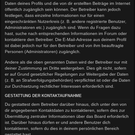
Daten deines Profils und die von dir erstellten Beiträge im Internet
öffentlich zugänglich sein können. Der Betreiber kann jedoch
festlegen, dass einzelne Informationen nur für einen
eingeschränkten Nutzerkreis (z. B. andere registrierte Benutzer,
Administratoren etc.) zugänglich sind. Wenn du Fragen dazu
hast, suche nach entsprechenden Informationen im Forum oder
kontaktiere den Betreiber. Die E-Mail-Adresse aus deinem Profil
ist dabei jedoch nur für den Betreiber und von ihm beauftragte
Personen (Administratoren) zugänglich.
Andere als die oben genannten Daten wird der Betreiber nur mit
deiner Zustimmung an Dritte weitergeben. Dies gilt nicht, sofern
er auf Grund gesetzlicher Regelungen zur Weitergabe der Daten
(z. B. an Strafverfolgungsbehörden) verpflichtet ist oder die Daten
zur Durchsetzung rechtlicher Interessen erforderlich sind.
GESTATTUNG DER KONTAKTAUFNAHME
Du gestattest dem Betreiber darüber hinaus, dich unter den von
dir angegebenen Kontaktdaten zu kontaktieren, sofern dies zur
Übermittlung zentraler Informationen über das Board erforderlich
ist. Darüber hinaus dürfen er und andere Benutzer dich
kontaktieren, sofern du dies in deinem persönlichen Bereich
gestattet hast.