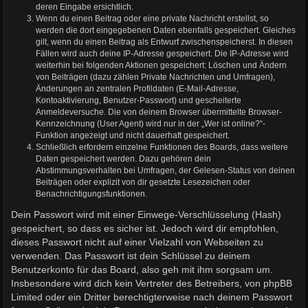
deren Eingabe ersichtlich.
Wenn du einen Beitrag oder eine private Nachricht erstellst, so
werden die dort eingegebenen Daten ebenfalls gespeichert. Gleiches
gilt, wenn du einen Beitrag als Entwurf zwischenspeicherst. In diesen
Fällen wird auch deine IP-Adresse gespeichert. Die IP-Adresse wird
weiterhin bei folgenden Aktionen gespeichert: Löschen und Ändern
von Beiträgen (dazu zählen Private Nachrichten und Umfragen),
Änderungen an zentralen Profildaten (E-Mail-Adresse,
Kontoaktivierung, Benutzer-Passwort) und gescheiterte
Anmeldeversuche. Die von deinem Browser übermittelte Browser-
Kennzeichnung (User Agent) wird nur in der „Wer ist online?“-
Funktion angezeigt und nicht dauerhaft gespeichert.
Schließlich erfordern einzelne Funktionen des Boards, dass weitere
Daten gespeichert werden. Dazu gehören dein
Abstimmungsverhalten bei Umfragen, der Gelesen-Status von deinen
Beiträgen oder explizit von dir gesetzte Lesezeichen oder
Benachrichtigungsfunktionen.
Dein Passwort wird mit einer Einwege-Verschlüsselung (Hash)
gespeichert, so dass es sicher ist. Jedoch wird dir empfohlen,
dieses Passwort nicht auf einer Vielzahl von Webseiten zu
verwenden. Das Passwort ist dein Schlüssel zu deinem
Benutzerkonto für das Board, also geh mit ihm sorgsam um.
Insbesondere wird dich kein Vertreter des Betreibers, von phpBB
Limited oder ein Dritter berechtigterweise nach deinem Passwort