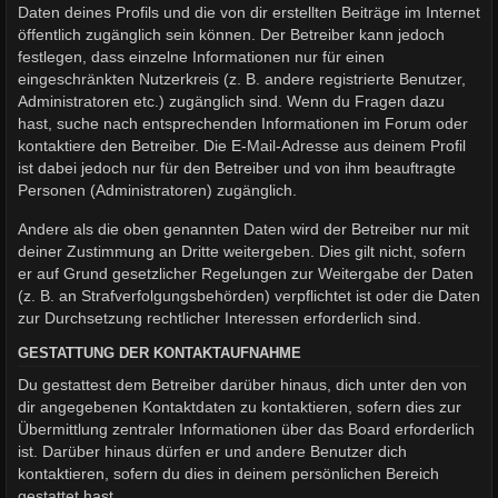
Daten deines Profils und die von dir erstellten Beiträge im Internet
öffentlich zugänglich sein können. Der Betreiber kann jedoch
festlegen, dass einzelne Informationen nur für einen
eingeschränkten Nutzerkreis (z. B. andere registrierte Benutzer,
Administratoren etc.) zugänglich sind. Wenn du Fragen dazu
hast, suche nach entsprechenden Informationen im Forum oder
kontaktiere den Betreiber. Die E-Mail-Adresse aus deinem Profil
ist dabei jedoch nur für den Betreiber und von ihm beauftragte
Personen (Administratoren) zugänglich.
Andere als die oben genannten Daten wird der Betreiber nur mit
deiner Zustimmung an Dritte weitergeben. Dies gilt nicht, sofern
er auf Grund gesetzlicher Regelungen zur Weitergabe der Daten
(z. B. an Strafverfolgungsbehörden) verpflichtet ist oder die Daten
zur Durchsetzung rechtlicher Interessen erforderlich sind.
GESTATTUNG DER KONTAKTAUFNAHME
Du gestattest dem Betreiber darüber hinaus, dich unter den von
dir angegebenen Kontaktdaten zu kontaktieren, sofern dies zur
Übermittlung zentraler Informationen über das Board erforderlich
ist. Darüber hinaus dürfen er und andere Benutzer dich
kontaktieren, sofern du dies in deinem persönlichen Bereich
gestattet hast.