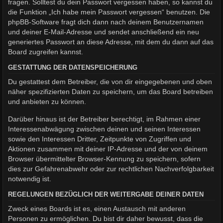
fragen. Solltest du dein Passwort vergessen haben, so kannst du
die Funktion „Ich habe mein Passwort vergessen“ benutzen. Die
phpBB-Software fragt dich dann nach deinem Benutzernamen
und deiner E-Mail-Adresse und sendet anschließend ein neu
generiertes Passwort an diese Adresse, mit dem du dann auf das
Board zugreifen kannst.
GESTATTUNG DER DATENSPEICHERUNG
Du gestattest dem Betreiber, die von dir eingegebenen und oben
näher spezifizierten Daten zu speichern, um das Board betreiben
und anbieten zu können.
Darüber hinaus ist der Betreiber berechtigt, im Rahmen einer
Interessenabwägung zwischen deinen und seinen Interessen
sowie den Interessen Dritter, Zeitpunkte von Zugriffen und
Aktionen zusammen mit deiner IP-Adresse und der von deinem
Browser übermittelter Browser-Kennung zu speichern, sofern
dies zur Gefahrenabwehr oder zur rechtlichen Nachverfolgbarkeit
notwendig ist.
REGELUNGEN BEZÜGLICH DER WEITERGABE DEINER DATEN
Zweck eines Boards ist es, einen Austausch mit anderen
Personen zu ermöglichen. Du bist dir daher bewusst, dass die