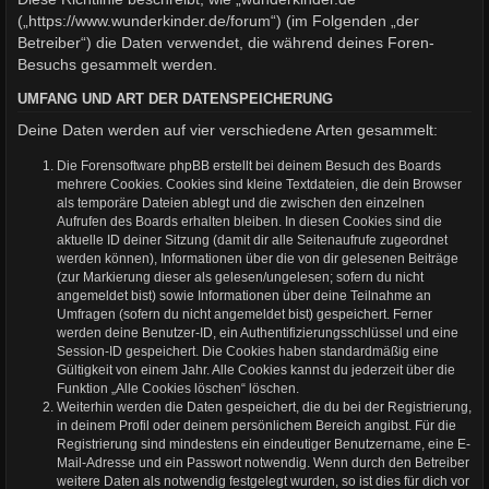
(„https://www.wunderkinder.de/forum“) (im Folgenden „der
Betreiber“) die Daten verwendet, die während deines Foren-
Besuchs gesammelt werden.
UMFANG UND ART DER DATENSPEICHERUNG
Deine Daten werden auf vier verschiedene Arten gesammelt:
Die Forensoftware phpBB erstellt bei deinem Besuch des Boards
mehrere Cookies. Cookies sind kleine Textdateien, die dein Browser
als temporäre Dateien ablegt und die zwischen den einzelnen
Aufrufen des Boards erhalten bleiben. In diesen Cookies sind die
aktuelle ID deiner Sitzung (damit dir alle Seitenaufrufe zugeordnet
werden können), Informationen über die von dir gelesenen Beiträge
(zur Markierung dieser als gelesen/ungelesen; sofern du nicht
angemeldet bist) sowie Informationen über deine Teilnahme an
Umfragen (sofern du nicht angemeldet bist) gespeichert. Ferner
werden deine Benutzer-ID, ein Authentifizierungsschlüssel und eine
Session-ID gespeichert. Die Cookies haben standardmäßig eine
Gültigkeit von einem Jahr. Alle Cookies kannst du jederzeit über die
Funktion „Alle Cookies löschen“ löschen.
Weiterhin werden die Daten gespeichert, die du bei der Registrierung,
in deinem Profil oder deinem persönlichem Bereich angibst. Für die
Registrierung sind mindestens ein eindeutiger Benutzername, eine E-
Mail-Adresse und ein Passwort notwendig. Wenn durch den Betreiber
weitere Daten als notwendig festgelegt wurden, so ist dies für dich vor