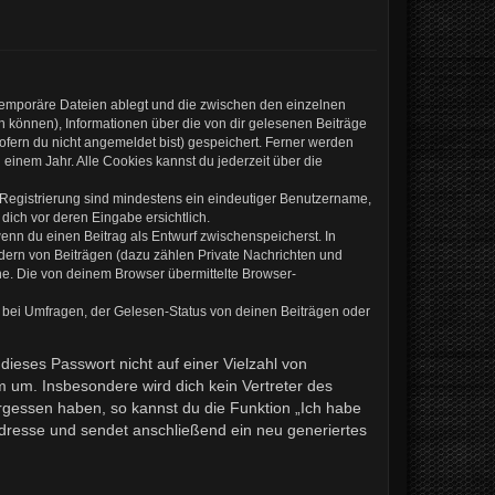
 temporäre Dateien ablegt und die zwischen den einzelnen
en können), Informationen über die von dir gelesenen Beiträge
ofern du nicht angemeldet bist) gespeichert. Ferner werden
einem Jahr. Alle Cookies kannst du jederzeit über die
e Registrierung sind mindestens ein eindeutiger Benutzername,
dich vor deren Eingabe ersichtlich.
wenn du einen Beitrag als Entwurf zwischenspeicherst. In
ndern von Beiträgen (dazu zählen Private Nachrichten und
e. Die von deinem Browser übermittelte Browser-
 bei Umfragen, der Gelesen-Status von deinen Beiträgen oder
dieses Passwort nicht auf einer Vielzahl von
 um. Insbesondere wird dich kein Vertreter des
ergessen haben, so kannst du die Funktion „Ich habe
resse und sendet anschließend ein neu generiertes