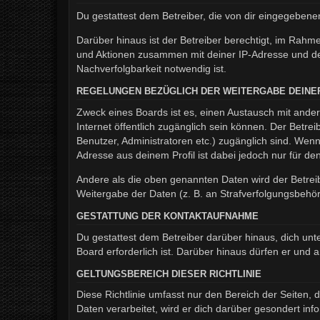
Du gestattest dem Betreiber, die von dir eingegeben
Darüber hinaus ist der Betreiber berechtigt, im Rahm
und Aktionen zusammen mit deiner IP-Adresse und de
Nachverfolgbarkeit notwendig ist.
REGELUNGEN BEZÜGLICH DER WEITERGABE DEINE
Zweck eines Boards ist es, einen Austausch mit andere
Internet öffentlich zugänglich sein können. Der Betrei
Benutzer, Administratoren etc.) zugänglich sind. We
Adresse aus deinem Profil ist dabei jedoch nur für d
Andere als die oben genannten Daten wird der Betreib
Weitergabe der Daten (z. B. an Strafverfolgungsbehörde
GESTATTUNG DER KONTAKTAUFNAHME
Du gestattest dem Betreiber darüber hinaus, dich unt
Board erforderlich ist. Darüber hinaus dürfen er und 
GELTUNGSBEREICH DIESER RICHTLINIE
Diese Richtlinie umfasst nur den Bereich der Seiten
Daten verarbeitet, wird er dich darüber gesondert inf