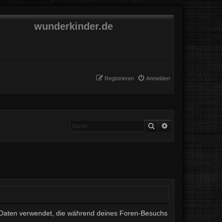
wunderkinder.de
Registrieren
Anmelden
Suche
Erweiterte Suche
ie Daten verwendet, die während deines Foren-Besuchs