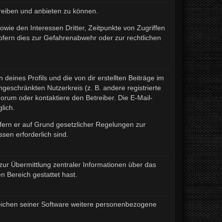
treiben und anbieten zu können.
wie den Interessen Dritter, Zeitpunkte von Zugriffen
fern dies zur Gefahrenabwehr oder zur rechtlichen
eines Profils und die von dir erstellten Beiträge im
ngeschränkten Nutzerkreis (z. B. andere registrierte
rum oder kontaktiere den Betreiber. Die E-Mail-
lich.
ofern er auf Grund gesetzlicher Regelungen zur
sen erforderlich sind.
zur Übermittlung zentraler Informationen über das
n Bereich gestattet hast.
ereichen seiner Software weitere personenbezogene