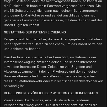
fragen. Solltest du dein Passwort vergessen haben, so kannst du
die Funktion „Ich habe mein Passwort vergessen“ benutzen. Die
phpBB-Software fragt dich dann nach deinem Benutzernamen
und deiner E-Mail-Adresse und sendet anschließend ein neu
generiertes Passwort an diese Adresse, mit dem du dann auf das
Board zugreifen kannst.
GESTATTUNG DER DATENSPEICHERUNG
Du gestattest dem Betreiber, die von dir eingegebenen und oben
näher spezifizierten Daten zu speichern, um das Board betreiben
und anbieten zu können.
Darüber hinaus ist der Betreiber berechtigt, im Rahmen einer
Interessenabwägung zwischen deinen und seinen Interessen
sowie den Interessen Dritter, Zeitpunkte von Zugriffen und
Aktionen zusammen mit deiner IP-Adresse und der von deinem
Browser übermittelter Browser-Kennung zu speichern, sofern
dies zur Gefahrenabwehr oder zur rechtlichen Nachverfolgbarkeit
notwendig ist.
REGELUNGEN BEZÜGLICH DER WEITERGABE DEINER DATEN
Zweck eines Boards ist es, einen Austausch mit anderen
Personen zu ermöglichen. Du bist dir daher bewusst, dass die