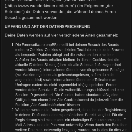
(„https://www.wunderkinder.de/forum“) (im Folgenden „der
Betreiber“) die Daten verwendet, die während deines Foren-
Besuchs gesammelt werden.
UMFANG UND ART DER DATENSPEICHERUNG
Deine Daten werden auf vier verschiedene Arten gesammelt:
Die Forensoftware phpBB erstellt bei deinem Besuch des Boards
mehrere Cookies. Cookies sind kleine Textdateien, die dein Browser
als temporäre Dateien ablegt und die zwischen den einzelnen
Aufrufen des Boards erhalten bleiben. In diesen Cookies sind die
aktuelle ID deiner Sitzung (damit dir alle Seitenaufrufe zugeordnet
werden können), Informationen über die von dir gelesenen Beiträge
(zur Markierung dieser als gelesen/ungelesen; sofern du nicht
angemeldet bist) sowie Informationen über deine Teilnahme an
Umfragen (sofern du nicht angemeldet bist) gespeichert. Ferner
werden deine Benutzer-ID, ein Authentifizierungsschlüssel und eine
Session-ID gespeichert. Die Cookies haben standardmäßig eine
Gültigkeit von einem Jahr. Alle Cookies kannst du jederzeit über die
Funktion „Alle Cookies löschen“ löschen.
Weiterhin werden die Daten gespeichert, die du bei der Registrierung,
in deinem Profil oder deinem persönlichem Bereich angibst. Für die
Registrierung sind mindestens ein eindeutiger Benutzername, eine E-
Mail-Adresse und ein Passwort notwendig. Wenn durch den Betreiber
weitere Daten als notwendig festgelegt wurden, so ist dies für dich vor