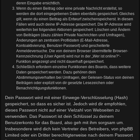
deren Eingabe ersichtlich.
Wenn du einen Beitrag oder eine private Nachricht erstellst, so
werden die dort eingegebenen Daten ebenfalls gespeichert. Gleiches
gilt, wenn du einen Beitrag als Entwurf zwischenspeicherst. In diesen
Fällen wird auch deine IP-Adresse gespeichert. Die IP-Adresse wird
weiterhin bei folgenden Aktionen gespeichert: Löschen und Ändern
von Beiträgen (dazu zählen Private Nachrichten und Umfragen),
Änderungen an zentralen Profildaten (E-Mail-Adresse,
Kontoaktivierung, Benutzer-Passwort) und gescheiterte
Anmeldeversuche. Die von deinem Browser übermittelte Browser-
Kennzeichnung (User Agent) wird nur in der „Wer ist online?“-
Funktion angezeigt und nicht dauerhaft gespeichert.
Schließlich erfordern einzelne Funktionen des Boards, dass weitere
Daten gespeichert werden. Dazu gehören dein
Abstimmungsverhalten bei Umfragen, der Gelesen-Status von deinen
Beiträgen oder explizit von dir gesetzte Lesezeichen oder
Benachrichtigungsfunktionen.
Dein Passwort wird mit einer Einwege-Verschlüsselung (Hash)
gespeichert, so dass es sicher ist. Jedoch wird dir empfohlen,
dieses Passwort nicht auf einer Vielzahl von Webseiten zu
verwenden. Das Passwort ist dein Schlüssel zu deinem
Benutzerkonto für das Board, also geh mit ihm sorgsam um.
Insbesondere wird dich kein Vertreter des Betreibers, von phpBB
Limited oder ein Dritter berechtigterweise nach deinem Passwort