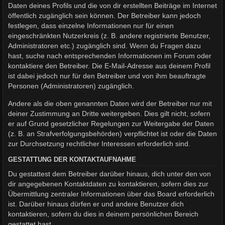
Daten deines Profils und die von dir erstellten Beiträge im Internet
öffentlich zugänglich sein können. Der Betreiber kann jedoch
festlegen, dass einzelne Informationen nur für einen
eingeschränkten Nutzerkreis (z. B. andere registrierte Benutzer,
Administratoren etc.) zugänglich sind. Wenn du Fragen dazu
hast, suche nach entsprechenden Informationen im Forum oder
kontaktiere den Betreiber. Die E-Mail-Adresse aus deinem Profil
ist dabei jedoch nur für den Betreiber und von ihm beauftragte
Personen (Administratoren) zugänglich.
Andere als die oben genannten Daten wird der Betreiber nur mit
deiner Zustimmung an Dritte weitergeben. Dies gilt nicht, sofern
er auf Grund gesetzlicher Regelungen zur Weitergabe der Daten
(z. B. an Strafverfolgungsbehörden) verpflichtet ist oder die Daten
zur Durchsetzung rechtlicher Interessen erforderlich sind.
GESTATTUNG DER KONTAKTAUFNAHME
Du gestattest dem Betreiber darüber hinaus, dich unter den von
dir angegebenen Kontaktdaten zu kontaktieren, sofern dies zur
Übermittlung zentraler Informationen über das Board erforderlich
ist. Darüber hinaus dürfen er und andere Benutzer dich
kontaktieren, sofern du dies in deinem persönlichen Bereich
gestattet hast.