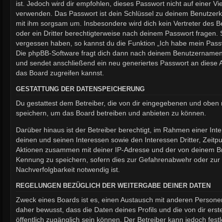
ist. Jedoch wird dir empfohlen, dieses Passwort nicht auf einer V
verwenden. Das Passwort ist dein Schlüssel zu deinem Benutzerk
mit ihm sorgsam um. Insbesondere wird dich kein Vertreter des B
oder ein Dritter berechtigterweise nach deinem Passwort fragen. 
vergessen haben, so kannst du die Funktion „Ich habe mein Pas
Die phpBB-Software fragt dich dann nach deinem Benutzernamen
und sendet anschließend ein neu generiertes Passwort an diese 
das Board zugreifen kannst.
GESTATTUNG DER DATENSPEICHERUNG
Du gestattest dem Betreiber, die von dir eingegebenen und oben 
speichern, um das Board betreiben und anbieten zu können.
Darüber hinaus ist der Betreiber berechtigt, im Rahmen einer I
deinen und seinen Interessen sowie den Interessen Dritter, Zeitp
Aktionen zusammen mit deiner IP-Adresse und der von deinem Br
Kennung zu speichern, sofern dies zur Gefahrenabwehr oder zur 
Nachverfolgbarkeit notwendig ist.
REGELUNGEN BEZÜGLICH DER WEITERGABE DEINER DATEN
Zweck eines Boards ist es, einen Austausch mit anderen Personen
daher bewusst, dass die Daten deines Profils und die von dir erste
öffentlich zugänglich sein können. Der Betreiber kann jedoch fest