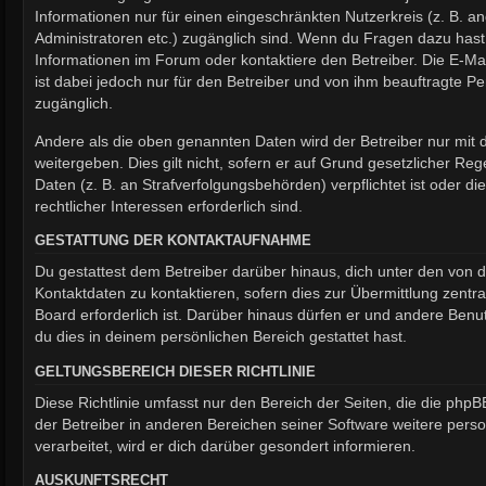
Informationen nur für einen eingeschränkten Nutzerkreis (z. B. an
Administratoren etc.) zugänglich sind. Wenn du Fragen dazu has
Informationen im Forum oder kontaktiere den Betreiber. Die E-Ma
ist dabei jedoch nur für den Betreiber und von ihm beauftragte P
zugänglich.
Andere als die oben genannten Daten wird der Betreiber nur mit 
weitergeben. Dies gilt nicht, sofern er auf Grund gesetzlicher R
Daten (z. B. an Strafverfolgungsbehörden) verpflichtet ist oder d
rechtlicher Interessen erforderlich sind.
GESTATTUNG DER KONTAKTAUFNAHME
Du gestattest dem Betreiber darüber hinaus, dich unter den von
Kontaktdaten zu kontaktieren, sofern dies zur Übermittlung zentr
Board erforderlich ist. Darüber hinaus dürfen er und andere Benut
du dies in deinem persönlichen Bereich gestattet hast.
GELTUNGSBEREICH DIESER RICHTLINIE
Diese Richtlinie umfasst nur den Bereich der Seiten, die die php
der Betreiber in anderen Bereichen seiner Software weitere pe
verarbeitet, wird er dich darüber gesondert informieren.
AUSKUNFTSRECHT