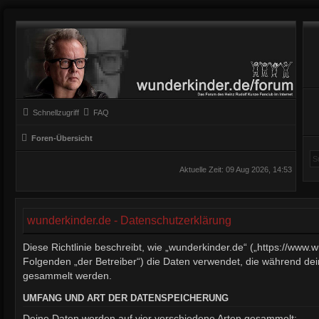
Schnellzugriff
FAQ
Foren-Übersicht
Aktuelle Zeit: 09 Aug 2026, 14:53
wunderkinder.de - Datenschutzerklärung
Diese Richtlinie beschreibt, wie „wunderkinder.de“ („https://www.
Folgenden „der Betreiber“) die Daten verwendet, die während d
gesammelt werden.
UMFANG UND ART DER DATENSPEICHERUNG
Deine Daten werden auf vier verschiedene Arten gesammelt: