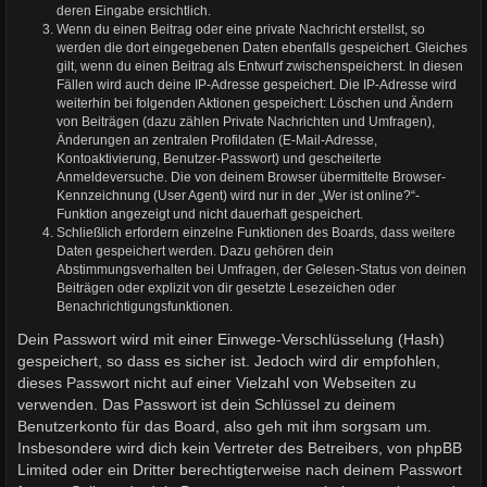
deren Eingabe ersichtlich.
Wenn du einen Beitrag oder eine private Nachricht erstellst, so
werden die dort eingegebenen Daten ebenfalls gespeichert. Gleiches
gilt, wenn du einen Beitrag als Entwurf zwischenspeicherst. In diesen
Fällen wird auch deine IP-Adresse gespeichert. Die IP-Adresse wird
weiterhin bei folgenden Aktionen gespeichert: Löschen und Ändern
von Beiträgen (dazu zählen Private Nachrichten und Umfragen),
Änderungen an zentralen Profildaten (E-Mail-Adresse,
Kontoaktivierung, Benutzer-Passwort) und gescheiterte
Anmeldeversuche. Die von deinem Browser übermittelte Browser-
Kennzeichnung (User Agent) wird nur in der „Wer ist online?“-
Funktion angezeigt und nicht dauerhaft gespeichert.
Schließlich erfordern einzelne Funktionen des Boards, dass weitere
Daten gespeichert werden. Dazu gehören dein
Abstimmungsverhalten bei Umfragen, der Gelesen-Status von deinen
Beiträgen oder explizit von dir gesetzte Lesezeichen oder
Benachrichtigungsfunktionen.
Dein Passwort wird mit einer Einwege-Verschlüsselung (Hash)
gespeichert, so dass es sicher ist. Jedoch wird dir empfohlen,
dieses Passwort nicht auf einer Vielzahl von Webseiten zu
verwenden. Das Passwort ist dein Schlüssel zu deinem
Benutzerkonto für das Board, also geh mit ihm sorgsam um.
Insbesondere wird dich kein Vertreter des Betreibers, von phpBB
Limited oder ein Dritter berechtigterweise nach deinem Passwort