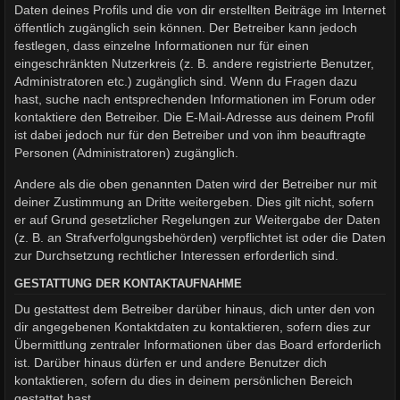
Daten deines Profils und die von dir erstellten Beiträge im Internet
öffentlich zugänglich sein können. Der Betreiber kann jedoch
festlegen, dass einzelne Informationen nur für einen
eingeschränkten Nutzerkreis (z. B. andere registrierte Benutzer,
Administratoren etc.) zugänglich sind. Wenn du Fragen dazu
hast, suche nach entsprechenden Informationen im Forum oder
kontaktiere den Betreiber. Die E-Mail-Adresse aus deinem Profil
ist dabei jedoch nur für den Betreiber und von ihm beauftragte
Personen (Administratoren) zugänglich.
Andere als die oben genannten Daten wird der Betreiber nur mit
deiner Zustimmung an Dritte weitergeben. Dies gilt nicht, sofern
er auf Grund gesetzlicher Regelungen zur Weitergabe der Daten
(z. B. an Strafverfolgungsbehörden) verpflichtet ist oder die Daten
zur Durchsetzung rechtlicher Interessen erforderlich sind.
GESTATTUNG DER KONTAKTAUFNAHME
Du gestattest dem Betreiber darüber hinaus, dich unter den von
dir angegebenen Kontaktdaten zu kontaktieren, sofern dies zur
Übermittlung zentraler Informationen über das Board erforderlich
ist. Darüber hinaus dürfen er und andere Benutzer dich
kontaktieren, sofern du dies in deinem persönlichen Bereich
gestattet hast.