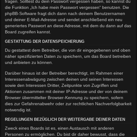
fragen. Solltest du dein Passwort vergessen haben, so kannst du
die Funktion „Ich habe mein Passwort vergessen“ benutzen. Die
phpBB-Software fragt dich dann nach deinem Benutzernamen
und deiner E-Mail-Adresse und sendet anschließend ein neu
generiertes Passwort an diese Adresse, mit dem du dann auf das
Board zugreifen kannst.
GESTATTUNG DER DATENSPEICHERUNG
Du gestattest dem Betreiber, die von dir eingegebenen und oben
näher spezifizierten Daten zu speichern, um das Board betreiben
und anbieten zu können.
Darüber hinaus ist der Betreiber berechtigt, im Rahmen einer
Interessenabwägung zwischen deinen und seinen Interessen
sowie den Interessen Dritter, Zeitpunkte von Zugriffen und
Aktionen zusammen mit deiner IP-Adresse und der von deinem
Browser übermittelter Browser-Kennung zu speichern, sofern
dies zur Gefahrenabwehr oder zur rechtlichen Nachverfolgbarkeit
notwendig ist.
REGELUNGEN BEZÜGLICH DER WEITERGABE DEINER DATEN
Zweck eines Boards ist es, einen Austausch mit anderen
Personen zu ermöglichen. Du bist dir daher bewusst, dass die