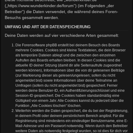
(„https://www.wunderkinder.de/forum“) (im Folgenden „der
Betreiber“) die Daten verwendet, die während deines Foren-
Besuchs gesammelt werden.
UMFANG UND ART DER DATENSPEICHERUNG
Deine Daten werden auf vier verschiedene Arten gesammelt:
Die Forensoftware phpBB erstellt bei deinem Besuch des Boards
mehrere Cookies. Cookies sind kleine Textdateien, die dein Browser
als temporäre Dateien ablegt und die zwischen den einzelnen
Aufrufen des Boards erhalten bleiben. In diesen Cookies sind die
aktuelle ID deiner Sitzung (damit dir alle Seitenaufrufe zugeordnet
werden können), Informationen über die von dir gelesenen Beiträge
(zur Markierung dieser als gelesen/ungelesen; sofern du nicht
angemeldet bist) sowie Informationen über deine Teilnahme an
Umfragen (sofern du nicht angemeldet bist) gespeichert. Ferner
werden deine Benutzer-ID, ein Authentifizierungsschlüssel und eine
Session-ID gespeichert. Die Cookies haben standardmäßig eine
Gültigkeit von einem Jahr. Alle Cookies kannst du jederzeit über die
Funktion „Alle Cookies löschen“ löschen.
Weiterhin werden die Daten gespeichert, die du bei der Registrierung,
in deinem Profil oder deinem persönlichem Bereich angibst. Für die
Registrierung sind mindestens ein eindeutiger Benutzername, eine E-
Mail-Adresse und ein Passwort notwendig. Wenn durch den Betreiber
weitere Daten als notwendig festgelegt wurden, so ist dies für dich vor