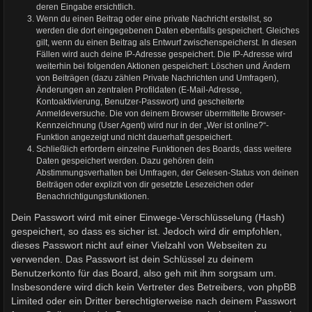
deren Eingabe ersichtlich.
Wenn du einen Beitrag oder eine private Nachricht erstellst, so
werden die dort eingegebenen Daten ebenfalls gespeichert. Gleiches
gilt, wenn du einen Beitrag als Entwurf zwischenspeicherst. In diesen
Fällen wird auch deine IP-Adresse gespeichert. Die IP-Adresse wird
weiterhin bei folgenden Aktionen gespeichert: Löschen und Ändern
von Beiträgen (dazu zählen Private Nachrichten und Umfragen),
Änderungen an zentralen Profildaten (E-Mail-Adresse,
Kontoaktivierung, Benutzer-Passwort) und gescheiterte
Anmeldeversuche. Die von deinem Browser übermittelte Browser-
Kennzeichnung (User Agent) wird nur in der „Wer ist online?“-
Funktion angezeigt und nicht dauerhaft gespeichert.
Schließlich erfordern einzelne Funktionen des Boards, dass weitere
Daten gespeichert werden. Dazu gehören dein
Abstimmungsverhalten bei Umfragen, der Gelesen-Status von deinen
Beiträgen oder explizit von dir gesetzte Lesezeichen oder
Benachrichtigungsfunktionen.
Dein Passwort wird mit einer Einwege-Verschlüsselung (Hash)
gespeichert, so dass es sicher ist. Jedoch wird dir empfohlen,
dieses Passwort nicht auf einer Vielzahl von Webseiten zu
verwenden. Das Passwort ist dein Schlüssel zu deinem
Benutzerkonto für das Board, also geh mit ihm sorgsam um.
Insbesondere wird dich kein Vertreter des Betreibers, von phpBB
Limited oder ein Dritter berechtigterweise nach deinem Passwort