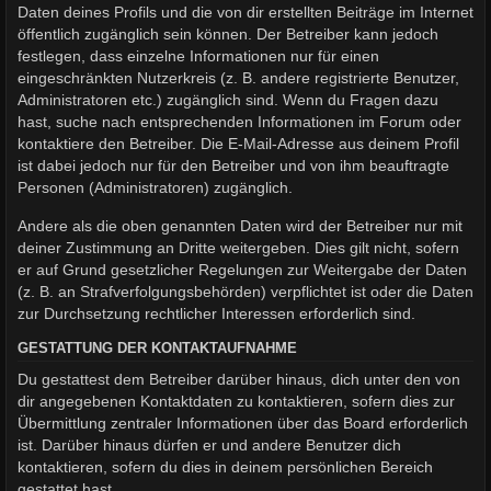
Daten deines Profils und die von dir erstellten Beiträge im Internet
öffentlich zugänglich sein können. Der Betreiber kann jedoch
festlegen, dass einzelne Informationen nur für einen
eingeschränkten Nutzerkreis (z. B. andere registrierte Benutzer,
Administratoren etc.) zugänglich sind. Wenn du Fragen dazu
hast, suche nach entsprechenden Informationen im Forum oder
kontaktiere den Betreiber. Die E-Mail-Adresse aus deinem Profil
ist dabei jedoch nur für den Betreiber und von ihm beauftragte
Personen (Administratoren) zugänglich.
Andere als die oben genannten Daten wird der Betreiber nur mit
deiner Zustimmung an Dritte weitergeben. Dies gilt nicht, sofern
er auf Grund gesetzlicher Regelungen zur Weitergabe der Daten
(z. B. an Strafverfolgungsbehörden) verpflichtet ist oder die Daten
zur Durchsetzung rechtlicher Interessen erforderlich sind.
GESTATTUNG DER KONTAKTAUFNAHME
Du gestattest dem Betreiber darüber hinaus, dich unter den von
dir angegebenen Kontaktdaten zu kontaktieren, sofern dies zur
Übermittlung zentraler Informationen über das Board erforderlich
ist. Darüber hinaus dürfen er und andere Benutzer dich
kontaktieren, sofern du dies in deinem persönlichen Bereich
gestattet hast.