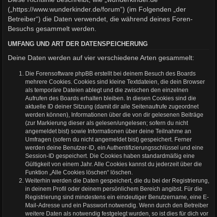
(„https://www.wunderkinder.de/forum“) (im Folgenden „der
Betreiber“) die Daten verwendet, die während deines Foren-
Besuchs gesammelt werden.
UMFANG UND ART DER DATENSPEICHERUNG
Deine Daten werden auf vier verschiedene Arten gesammelt:
Die Forensoftware phpBB erstellt bei deinem Besuch des Boards
mehrere Cookies. Cookies sind kleine Textdateien, die dein Browser
als temporäre Dateien ablegt und die zwischen den einzelnen
Aufrufen des Boards erhalten bleiben. In diesen Cookies sind die
aktuelle ID deiner Sitzung (damit dir alle Seitenaufrufe zugeordnet
werden können), Informationen über die von dir gelesenen Beiträge
(zur Markierung dieser als gelesen/ungelesen; sofern du nicht
angemeldet bist) sowie Informationen über deine Teilnahme an
Umfragen (sofern du nicht angemeldet bist) gespeichert. Ferner
werden deine Benutzer-ID, ein Authentifizierungsschlüssel und eine
Session-ID gespeichert. Die Cookies haben standardmäßig eine
Gültigkeit von einem Jahr. Alle Cookies kannst du jederzeit über die
Funktion „Alle Cookies löschen“ löschen.
Weiterhin werden die Daten gespeichert, die du bei der Registrierung,
in deinem Profil oder deinem persönlichem Bereich angibst. Für die
Registrierung sind mindestens ein eindeutiger Benutzername, eine E-
Mail-Adresse und ein Passwort notwendig. Wenn durch den Betreiber
weitere Daten als notwendig festgelegt wurden, so ist dies für dich vor