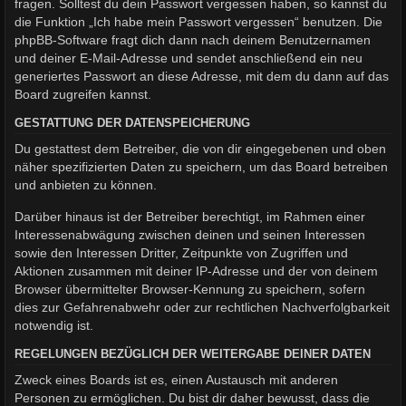
fragen. Solltest du dein Passwort vergessen haben, so kannst du
die Funktion „Ich habe mein Passwort vergessen“ benutzen. Die
phpBB-Software fragt dich dann nach deinem Benutzernamen
und deiner E-Mail-Adresse und sendet anschließend ein neu
generiertes Passwort an diese Adresse, mit dem du dann auf das
Board zugreifen kannst.
GESTATTUNG DER DATENSPEICHERUNG
Du gestattest dem Betreiber, die von dir eingegebenen und oben
näher spezifizierten Daten zu speichern, um das Board betreiben
und anbieten zu können.
Darüber hinaus ist der Betreiber berechtigt, im Rahmen einer
Interessenabwägung zwischen deinen und seinen Interessen
sowie den Interessen Dritter, Zeitpunkte von Zugriffen und
Aktionen zusammen mit deiner IP-Adresse und der von deinem
Browser übermittelter Browser-Kennung zu speichern, sofern
dies zur Gefahrenabwehr oder zur rechtlichen Nachverfolgbarkeit
notwendig ist.
REGELUNGEN BEZÜGLICH DER WEITERGABE DEINER DATEN
Zweck eines Boards ist es, einen Austausch mit anderen
Personen zu ermöglichen. Du bist dir daher bewusst, dass die