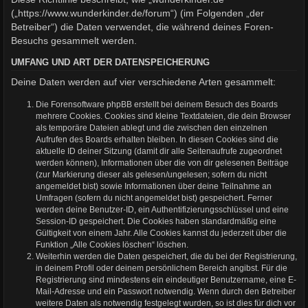
(„https://www.wunderkinder.de/forum“) (im Folgenden „der
Betreiber“) die Daten verwendet, die während deines Foren-
Besuchs gesammelt werden.
UMFANG UND ART DER DATENSPEICHERUNG
Deine Daten werden auf vier verschiedene Arten gesammelt:
Die Forensoftware phpBB erstellt bei deinem Besuch des Boards
mehrere Cookies. Cookies sind kleine Textdateien, die dein Browser
als temporäre Dateien ablegt und die zwischen den einzelnen
Aufrufen des Boards erhalten bleiben. In diesen Cookies sind die
aktuelle ID deiner Sitzung (damit dir alle Seitenaufrufe zugeordnet
werden können), Informationen über die von dir gelesenen Beiträge
(zur Markierung dieser als gelesen/ungelesen; sofern du nicht
angemeldet bist) sowie Informationen über deine Teilnahme an
Umfragen (sofern du nicht angemeldet bist) gespeichert. Ferner
werden deine Benutzer-ID, ein Authentifizierungsschlüssel und eine
Session-ID gespeichert. Die Cookies haben standardmäßig eine
Gültigkeit von einem Jahr. Alle Cookies kannst du jederzeit über die
Funktion „Alle Cookies löschen“ löschen.
Weiterhin werden die Daten gespeichert, die du bei der Registrierung,
in deinem Profil oder deinem persönlichem Bereich angibst. Für die
Registrierung sind mindestens ein eindeutiger Benutzername, eine E-
Mail-Adresse und ein Passwort notwendig. Wenn durch den Betreiber
weitere Daten als notwendig festgelegt wurden, so ist dies für dich vor