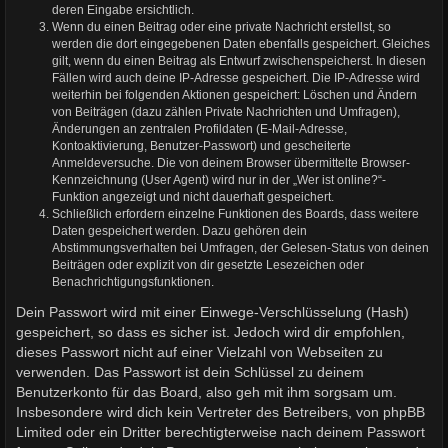
deren Eingabe ersichtlich.
Wenn du einen Beitrag oder eine private Nachricht erstellst, so
werden die dort eingegebenen Daten ebenfalls gespeichert. Gleiches
gilt, wenn du einen Beitrag als Entwurf zwischenspeicherst. In diesen
Fällen wird auch deine IP-Adresse gespeichert. Die IP-Adresse wird
weiterhin bei folgenden Aktionen gespeichert: Löschen und Ändern
von Beiträgen (dazu zählen Private Nachrichten und Umfragen),
Änderungen an zentralen Profildaten (E-Mail-Adresse,
Kontoaktivierung, Benutzer-Passwort) und gescheiterte
Anmeldeversuche. Die von deinem Browser übermittelte Browser-
Kennzeichnung (User Agent) wird nur in der „Wer ist online?“-
Funktion angezeigt und nicht dauerhaft gespeichert.
Schließlich erfordern einzelne Funktionen des Boards, dass weitere
Daten gespeichert werden. Dazu gehören dein
Abstimmungsverhalten bei Umfragen, der Gelesen-Status von deinen
Beiträgen oder explizit von dir gesetzte Lesezeichen oder
Benachrichtigungsfunktionen.
Dein Passwort wird mit einer Einwege-Verschlüsselung (Hash)
gespeichert, so dass es sicher ist. Jedoch wird dir empfohlen,
dieses Passwort nicht auf einer Vielzahl von Webseiten zu
verwenden. Das Passwort ist dein Schlüssel zu deinem
Benutzerkonto für das Board, also geh mit ihm sorgsam um.
Insbesondere wird dich kein Vertreter des Betreibers, von phpBB
Limited oder ein Dritter berechtigterweise nach deinem Passwort