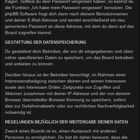
fragen. Solltest du dein Passwort vergessen haben, so kannst du
die Funktion „Ich habe mein Passwort vergessen“ benutzen. Die
phpBB-Software fragt dich dann nach deinem Benutzernamen
und deiner E-Mail-Adresse und sendet anschließend ein neu
generiertes Passwort an diese Adresse, mit dem du dann auf das
Board zugreifen kannst.
GESTATTUNG DER DATENSPEICHERUNG
Du gestattest dem Betreiber, die von dir eingegebenen und oben
näher spezifizierten Daten zu speichern, um das Board betreiben
und anbieten zu können.
Darüber hinaus ist der Betreiber berechtigt, im Rahmen einer
Interessenabwägung zwischen deinen und seinen Interessen
sowie den Interessen Dritter, Zeitpunkte von Zugriffen und
Aktionen zusammen mit deiner IP-Adresse und der von deinem
Browser übermittelter Browser-Kennung zu speichern, sofern
dies zur Gefahrenabwehr oder zur rechtlichen Nachverfolgbarkeit
notwendig ist.
REGELUNGEN BEZÜGLICH DER WEITERGABE DEINER DATEN
Zweck eines Boards ist es, einen Austausch mit anderen
Personen zu ermöglichen. Du bist dir daher bewusst, dass die