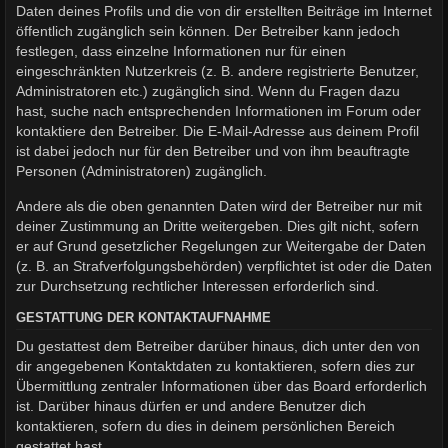
Daten deines Profils und die von dir erstellten Beiträge im Internet
öffentlich zugänglich sein können. Der Betreiber kann jedoch
festlegen, dass einzelne Informationen nur für einen
eingeschränkten Nutzerkreis (z. B. andere registrierte Benutzer,
Administratoren etc.) zugänglich sind. Wenn du Fragen dazu
hast, suche nach entsprechenden Informationen im Forum oder
kontaktiere den Betreiber. Die E-Mail-Adresse aus deinem Profil
ist dabei jedoch nur für den Betreiber und von ihm beauftragte
Personen (Administratoren) zugänglich.
Andere als die oben genannten Daten wird der Betreiber nur mit
deiner Zustimmung an Dritte weitergeben. Dies gilt nicht, sofern
er auf Grund gesetzlicher Regelungen zur Weitergabe der Daten
(z. B. an Strafverfolgungsbehörden) verpflichtet ist oder die Daten
zur Durchsetzung rechtlicher Interessen erforderlich sind.
GESTATTUNG DER KONTAKTAUFNAHME
Du gestattest dem Betreiber darüber hinaus, dich unter den von
dir angegebenen Kontaktdaten zu kontaktieren, sofern dies zur
Übermittlung zentraler Informationen über das Board erforderlich
ist. Darüber hinaus dürfen er und andere Benutzer dich
kontaktieren, sofern du dies in deinem persönlichen Bereich
gestattet hast.