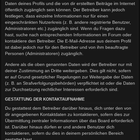
Daten deines Profils und die von dir erstellten Beiträge im Internet
öffentlich zugänglich sein können. Der Betreiber kann jedoch
festlegen, dass einzelne Informationen nur für einen
eingeschränkten Nutzerkreis (z. B. andere registrierte Benutzer,
Administratoren etc.) zugänglich sind. Wenn du Fragen dazu
hast, suche nach entsprechenden Informationen im Forum oder
kontaktiere den Betreiber. Die E-Mail-Adresse aus deinem Profil
ist dabei jedoch nur für den Betreiber und von ihm beauftragte
Personen (Administratoren) zugänglich.
Andere als die oben genannten Daten wird der Betreiber nur mit
deiner Zustimmung an Dritte weitergeben. Dies gilt nicht, sofern
er auf Grund gesetzlicher Regelungen zur Weitergabe der Daten
(z. B. an Strafverfolgungsbehörden) verpflichtet ist oder die Daten
zur Durchsetzung rechtlicher Interessen erforderlich sind.
GESTATTUNG DER KONTAKTAUFNAHME
Du gestattest dem Betreiber darüber hinaus, dich unter den von
dir angegebenen Kontaktdaten zu kontaktieren, sofern dies zur
Übermittlung zentraler Informationen über das Board erforderlich
ist. Darüber hinaus dürfen er und andere Benutzer dich
kontaktieren, sofern du dies in deinem persönlichen Bereich
gestattet hast.