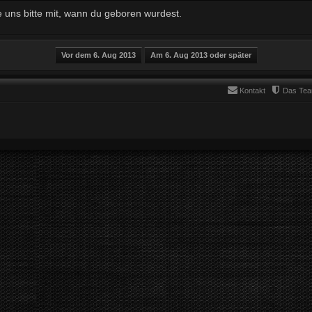
e uns bitte mit, wann du geboren wurdest.
Kontakt
Das Te