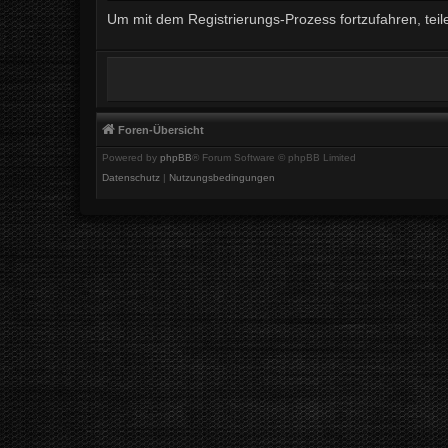
Um mit dem Registrierungs-Prozess fortzufahren, teil
Foren-Übersicht
Powered by
phpBB
® Forum Software © phpBB Limited
Datenschutz
|
Nutzungsbedingungen