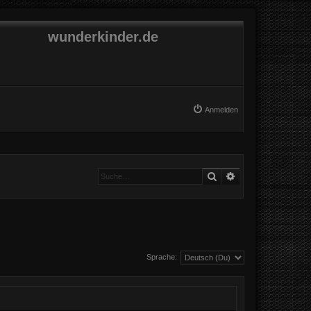
wunderkinder.de
Anmelden
Suche
Erweiterte Suche
Sprache: