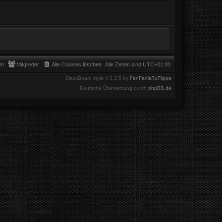
am
Mitglieder
Alle Cookies löschen
Alle Zeiten sind
UTC+01:00
BlackBoard style V.3.3.5 by
FanFanlaTuFlippe
Deutsche Übersetzung durch
phpBB.de