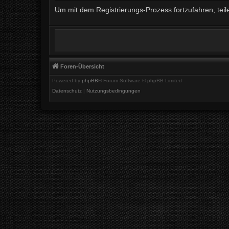
Um mit dem Registrierungs-Prozess fortzufahren, teil
Foren-Übersicht
Powered by
phpBB
® Forum Software © phpBB Limited
Datenschutz
|
Nutzungsbedingungen