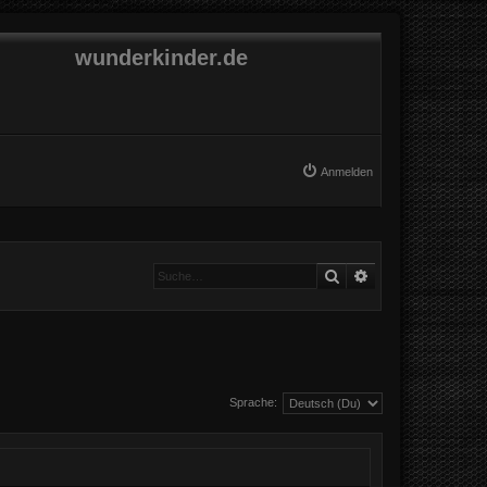
wunderkinder.de
Anmelden
Suche
Erweiterte Suche
Sprache: