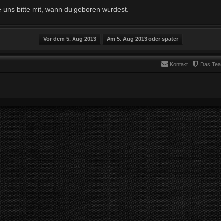
e uns bitte mit, wann du geboren wurdest.
Kontakt
Das Te