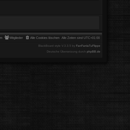
am
Mitglieder
Alle Cookies löschen
Alle Zeiten sind
UTC+01:00
BlackBoard style V.3.3.5 by
FanFanlaTuFlippe
Deutsche Übersetzung durch
phpBB.de