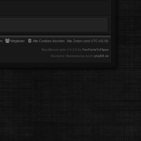
am
Mitglieder
Alle Cookies löschen
Alle Zeiten sind
UTC+01:00
BlackBoard style V.3.3.5 by
FanFanlaTuFlippe
Deutsche Übersetzung durch
phpBB.de