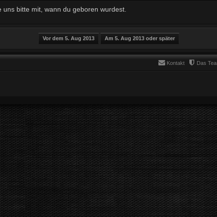
e uns bitte mit, wann du geboren wurdest.
Kontakt
Das Te