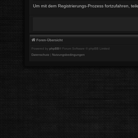
Um mit dem Registrierungs-Prozess fortzufahren, teil
Foren-Übersicht
Powered by
phpBB
® Forum Software © phpBB Limited
Datenschutz
|
Nutzungsbedingungen