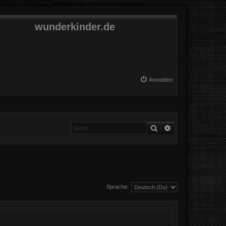
wunderkinder.de
Anmelden
Suche
Erweiterte Suche
Sprache: