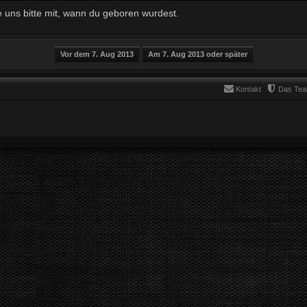
e uns bitte mit, wann du geboren wurdest.
Kontakt
Das Te