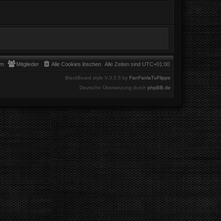
am
Mitglieder
Alle Cookies löschen
Alle Zeiten sind
UTC+01:00
BlackBoard style V.3.3.5 by
FanFanlaTuFlippe
Deutsche Übersetzung durch
phpBB.de