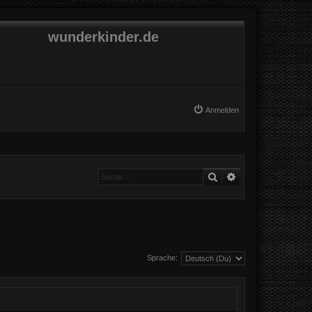
wunderkinder.de
Anmelden
Suche
Erweiterte Suche
Sprache: