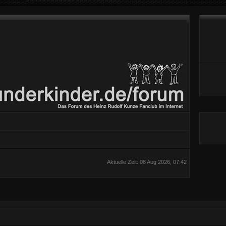
Aktuelle Zeit: 08 Aug 2026, 07:42