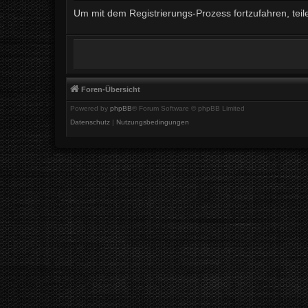
Um mit dem Registrierungs-Prozess fortzufahren, teil
Foren-Übersicht
Powered by
phpBB
® Forum Software © phpBB Limited
Datenschutz
|
Nutzungsbedingungen