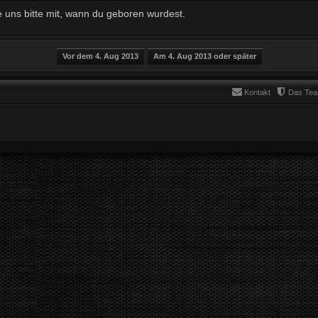
e uns bitte mit, wann du geboren wurdest.
Kontakt
Das Te