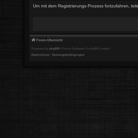
Um mit dem Registrierungs-Prozess fortzufahren, teil
Foren-Übersicht
Powered by
phpBB
® Forum Software © phpBB Limited
Datenschutz
|
Nutzungsbedingungen