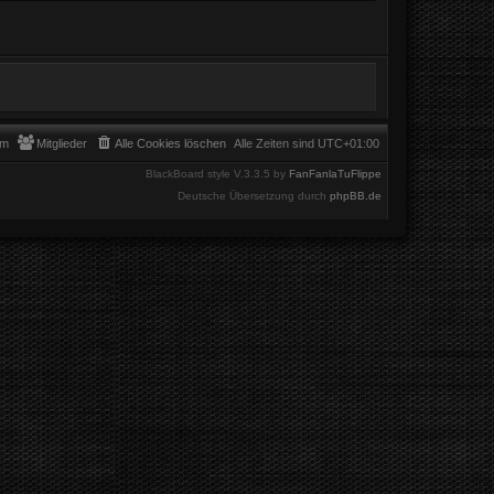
am
Mitglieder
Alle Cookies löschen
Alle Zeiten sind
UTC+01:00
BlackBoard style V.3.3.5 by
FanFanlaTuFlippe
Deutsche Übersetzung durch
phpBB.de