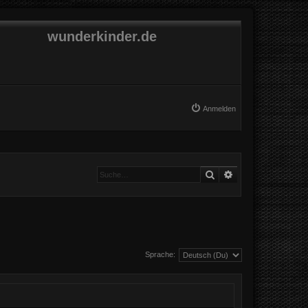
wunderkinder.de
Anmelden
Suche
Erweiterte Suche
Sprache: