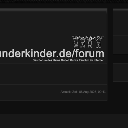
Aktuelle Zeit: 06 Aug 2026, 00:41